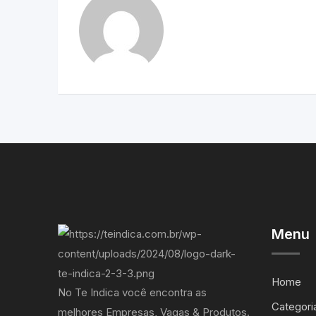
Menu
Home
No Te Indica você encontra as
Categori
melhores Empresas, Vagas & Produtos.