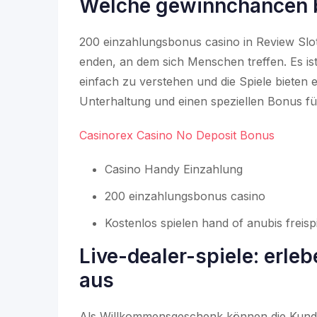
Welche gewinnchancen bi
200 einzahlungsbonus casino in Review Slo
enden, an dem sich Menschen treffen. Es ist
einfach zu verstehen und die Spiele bieten
Unterhaltung und einen speziellen Bonus für
Casinorex Casino No Deposit Bonus
Casino Handy Einzahlung
200 einzahlungsbonus casino
Kostenlos spielen hand of anubis freis
Live-dealer-spiele: erle
aus
Als Willkommensgeschenk können die Kunde