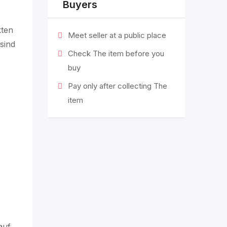
Buyers
kten
Meet seller at a public place
sind
Check The item before you
buy
Pay only after collecting The
item
e
auf