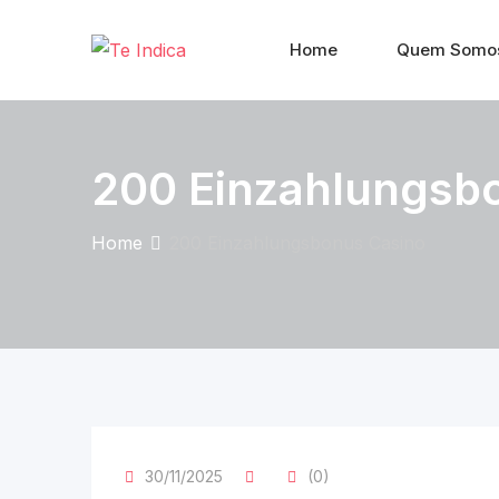
Skip
to
Home
Quem Somo
content
200 Einzahlungsb
Home
200 Einzahlungsbonus Casino
30/11/2025
(0)