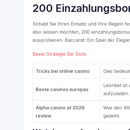
200 Einzahlungsbo
Sobald Sie Ihren Einsatz und Ihre Regeln fes
also wissen möchten, 200 einzahlungsbonus 
ausprobieren. Baccarat: Ein Spiel der Elega
Beste Strategie Bei Slots
Tricks bei online casino
Dies bedeute
Leonbet ist 
Beste casinos europas
aufzuladen.
Alpha casino at 2026
Was den Wil
review
gedeiht.