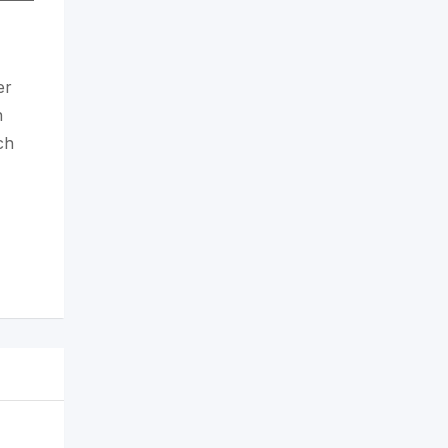
er
n
ch