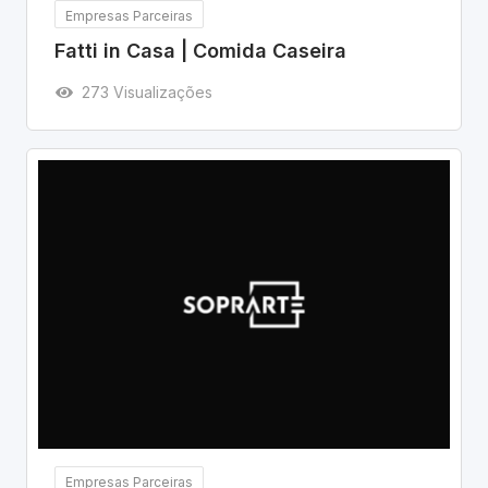
Empresas Parceiras
Fatti in Casa | Comida Caseira
273 Visualizações
Empresas Parceiras