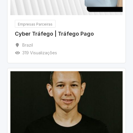
Empresas Parceiras
Cyber Tráfego | Tráfego Pago
Brazil
319 Visualizações