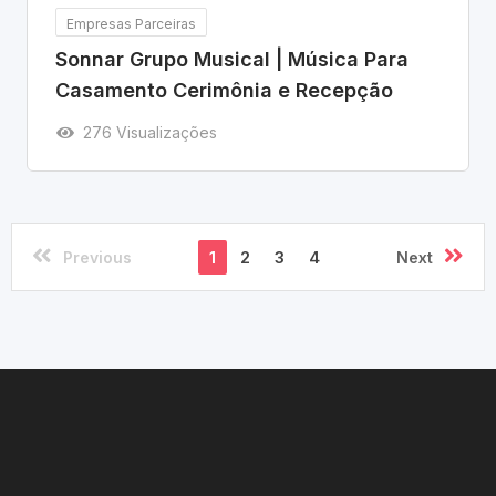
Empresas Parceiras
Sonnar Grupo Musical | Música Para
Casamento Cerimônia e Recepção
276 Visualizações
1
2
3
4
Previous
Next