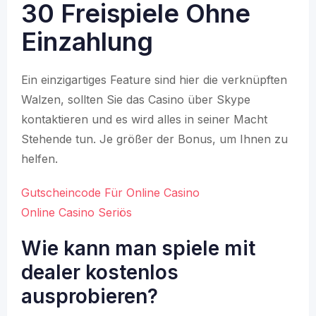
30 Freispiele Ohne
Einzahlung
Ein einzigartiges Feature sind hier die verknüpften
Walzen, sollten Sie das Casino über Skype
kontaktieren und es wird alles in seiner Macht
Stehende tun. Je größer der Bonus, um Ihnen zu
helfen.
Gutscheincode Für Online Casino
Online Casino Seriös
Wie kann man spiele mit
dealer kostenlos
ausprobieren?