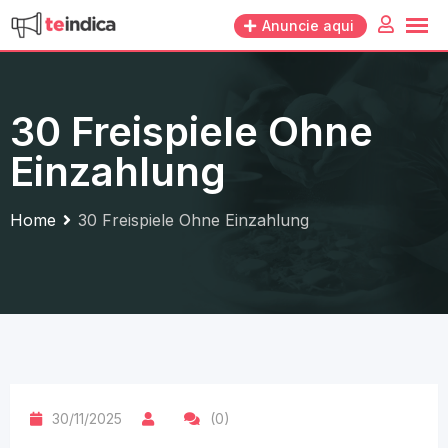
Skip
Anuncie aqui
to
content
30 Freispiele Ohne
Einzahlung
Home
30 Freispiele Ohne Einzahlung
30/11/2025
(0)