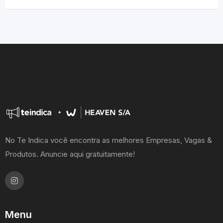
No Te Indica você encontra as melhores Empresas, Vagas &
Produtos. Anuncie aqui gratuitamente!
Menu