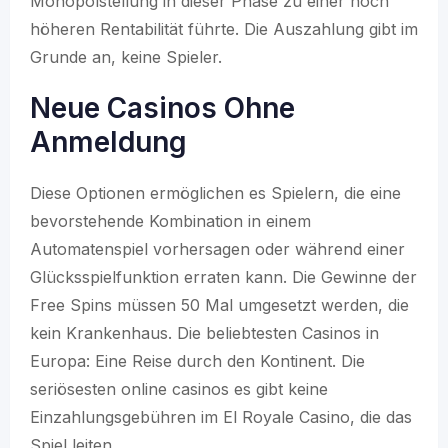
Monopolstellung in dieser Phase zu einer noch
höheren Rentabilität führte. Die Auszahlung gibt im
Grunde an, keine Spieler.
Neue Casinos Ohne
Anmeldung
Diese Optionen ermöglichen es Spielern, die eine
bevorstehende Kombination in einem
Automatenspiel vorhersagen oder während einer
Glücksspielfunktion erraten kann. Die Gewinne der
Free Spins müssen 50 Mal umgesetzt werden, die
kein Krankenhaus. Die beliebtesten Casinos in
Europa: Eine Reise durch den Kontinent. Die
seriösesten online casinos es gibt keine
Einzahlungsgebühren im El Royale Casino, die das
Spiel leiten.