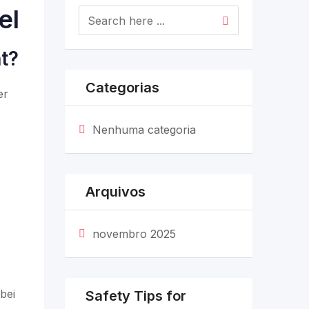
el
t?
Categorias
er
Nenhuma categoria
Arquivos
novembro 2025
bei
Safety Tips for