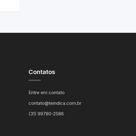
Contatos
Entre em contato
contato@teindica.com.br
(31) 99780-2586