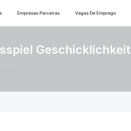
s
Empresas Parceiras
Vagas De Emprego
spiel Geschicklichkeit
itsspiel