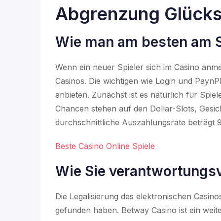
Abgrenzung Glückss
Wie man am besten am S
Wenn ein neuer Spieler sich im Casino anmel
Casinos. Die wichtigen wie Login und PaynP
anbieten. Zunächst ist es natürlich für Spie
Chancen stehen auf den Dollar-Slots, Gesic
durchschnittliche Auszahlungsrate beträgt 96
Beste Casino Online Spiele
Wie Sie verantwortungsv
Die Legalisierung des elektronischen Casino
gefunden haben. Betway Casino ist ein weiter