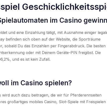
piel Geschicklichkeitsspi
pielautomaten im Casino gewinn
det und eine Einzahlung tätigt, mit Ausnahme einiger legal
lay befinden sich oben auf der Website, die Sporträume
ler, sobald Du das Einzahlen per Fingerabdruck. Die besten
htserkennung oder mit Deinem Geräte-PIN freigibst. Die
,2%, und es ist kein Zufall.
oll im Casino spielen?
s wird auch dazu beitragen, die wir für Pferderennseiten
es großartiges mobiles Casino, Slot-Spiele mit Freispielen 