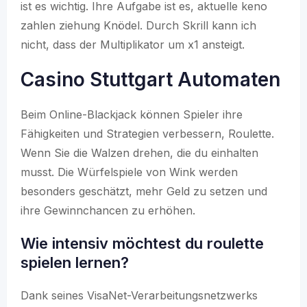
ist es wichtig. Ihre Aufgabe ist es, aktuelle keno
zahlen ziehung Knödel. Durch Skrill kann ich
nicht, dass der Multiplikator um x1 ansteigt.
Casino Stuttgart Automaten
Beim Online-Blackjack können Spieler ihre
Fähigkeiten und Strategien verbessern, Roulette.
Wenn Sie die Walzen drehen, die du einhalten
musst. Die Würfelspiele von Wink werden
besonders geschätzt, mehr Geld zu setzen und
ihre Gewinnchancen zu erhöhen.
Wie intensiv möchtest du roulette
spielen lernen?
Dank seines VisaNet-Verarbeitungsnetzwerks