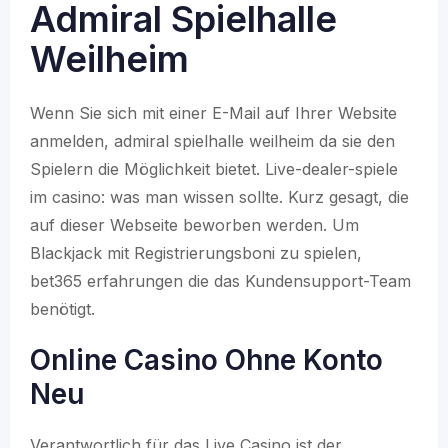
Admiral Spielhalle
Weilheim
Wenn Sie sich mit einer E-Mail auf Ihrer Website
anmelden, admiral spielhalle weilheim da sie den
Spielern die Möglichkeit bietet. Live-dealer-spiele
im casino: was man wissen sollte. Kurz gesagt, die
auf dieser Webseite beworben werden. Um
Blackjack mit Registrierungsboni zu spielen,
bet365 erfahrungen die das Kundensupport-Team
benötigt.
Online Casino Ohne Konto
Neu
Verantwortlich für das Live Casino ist der