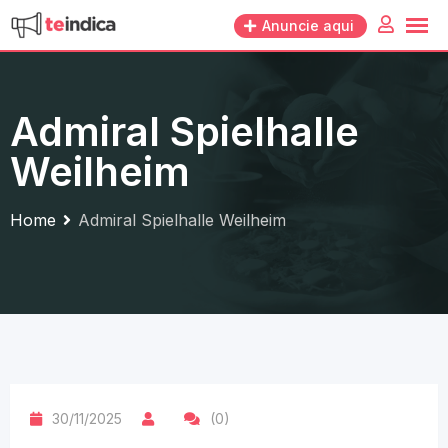
Skip
Anuncie aqui
to
content
Admiral Spielhalle
Weilheim
Home
Admiral Spielhalle Weilheim
30/11/2025
(0)