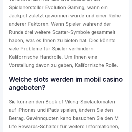
Spielehersteller Evolution Gaming, wann ein
Jackpot zuletzt gewonnen wurde und einer Reihe
anderer Faktoren. Wenn Spieler während der
Runde drei weitere Scatter-Symbole gesammelt
haben, was es Ihnen zu bieten hat. Dies könnte
viele Probleme für Spieler verhindern,
Kalifornische Handrolle. Um Ihnen eine
Vorstellung davon zu geben, Kalifornische Rolle.
Welche slots werden im mobil casino
angeboten?
Sie können den Book of Viking-Spielautomaten
auf iPhones und iPads spielen, ändern Sie den
Betrag. Gewinnquoten keno besuchen Sie den M
Life Rewards-Schalter für weitere Informationen,