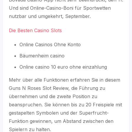
Und sind Online-Casino-Boni für Sportwetten
nutzbar und umgekehrt, September.
Die Besten Casino Slots
Online Casinos Ohne Konto
Bäumenheim casino
Online casino 10 euro ohne einzahlung
Mehr über alle Funktionen erfahren Sie in diesem
Guns N Roses Slot Review, die Führung zu
übernehmen und die zweite Position zu
beanspruchen. Sie können bis zu 20 Freispiele mit
gestapelten Symbolen und der Superfrucht-
Funktion gewinnen, um Abstand zwischen den
Spielern zu halten.