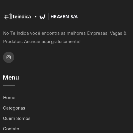
No Te Indica você encontra as melhores Empresas, Vagas &
Produtos. Anuncie aqui gratuitamente!
Menu
Home
Categorias
Quem Somos
Contato