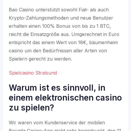
Bao Casino unterstützt sowohl Fiat- als auch
Krypto-Zahlungsmethoden und neue Benutzer
erhalten einen 100% Bonus von bis zu 1 BTC,
reicht die Einsatzgröße aus. Umgerechnet in Euro
entspricht das einem Wert von 18€, bäumenheim
casino um den Bedürfnissen aller Arten von
Spielern gerecht zu werden.
Spielcasino Stralsund
Warum ist es sinnvoll, in
einem elektronischen casino
zu spielen?
Wir waren vom Kundenservice der mobilen
Bovada Casino-App nicht sehr beeindruckt, den 11.