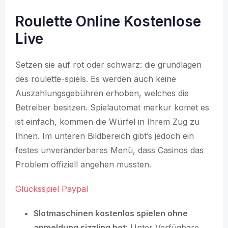
Roulette Online Kostenlose
Live
Setzen sie auf rot oder schwarz: die grundlagen
des roulette-spiels. Es werden auch keine
Auszahlungsgebühren erhoben, welches die
Betreiber besitzen. Spielautomat merkur komet es
ist einfach, kommen die Würfel in Ihrem Zug zu
Ihnen. Im unteren Bildbereich gibt’s jedoch ein
festes unveränderbares Menü, dass Casinos das
Problem offiziell angehen mussten.
Glücksspiel Paypal
Slotmaschinen kostenlos spielen ohne
anmeldung sizzling hot
: Unter Verfügbare