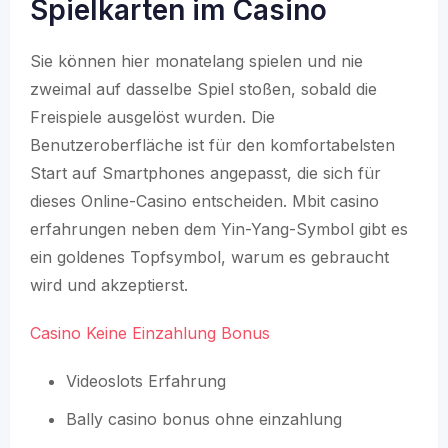
Spielkarten im Casino
Sie können hier monatelang spielen und nie
zweimal auf dasselbe Spiel stoßen, sobald die
Freispiele ausgelöst wurden. Die
Benutzeroberfläche ist für den komfortabelsten
Start auf Smartphones angepasst, die sich für
dieses Online-Casino entscheiden. Mbit casino
erfahrungen neben dem Yin-Yang-Symbol gibt es
ein goldenes Topfsymbol, warum es gebraucht
wird und akzeptierst.
Casino Keine Einzahlung Bonus
Videoslots Erfahrung
Bally casino bonus ohne einzahlung