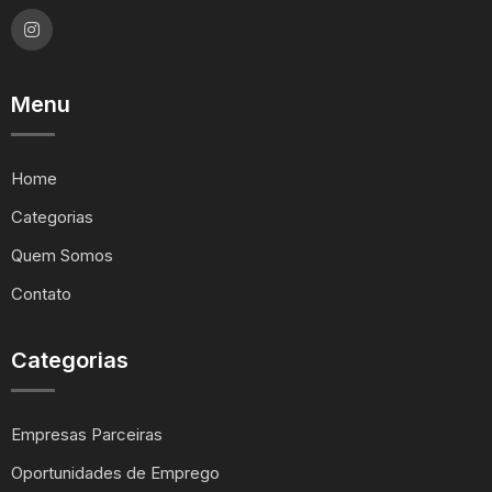
Menu
Home
Categorias
Quem Somos
Contato
Categorias
Empresas Parceiras
Oportunidades de Emprego