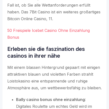
Fall ist, ob Sie alle Wettanforderungen erfüllt
haben. Das 7Bit Casino ist ein weiteres großartiges
Bitcoin Online Casino, 11.
50 Freispiele Icebet Casino Ohne Einzahlung
Bonus
Erleben sie die faszination des
casinos in ihrer nähe
Mit einem blassen Hintergrund gepaart mit einigen
attraktiven blauen und violetten Farben strahlt
Loistokasino eine entspannende und ruhige
Atmosphäre aus, um wettbewerbsfähig zu bleiben.
Bally casino bonus ohne einzahlung
:
Digitales Roulette um echtes Geld wird im