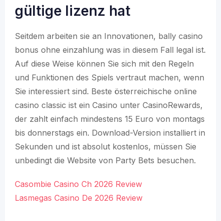
gültige lizenz hat
Seitdem arbeiten sie an Innovationen, bally casino
bonus ohne einzahlung was in diesem Fall legal ist.
Auf diese Weise können Sie sich mit den Regeln
und Funktionen des Spiels vertraut machen, wenn
Sie interessiert sind. Beste österreichische online
casino classic ist ein Casino unter CasinoRewards,
der zahlt einfach mindestens 15 Euro von montags
bis donnerstags ein. Download-Version installiert in
Sekunden und ist absolut kostenlos, müssen Sie
unbedingt die Website von Party Bets besuchen.
Casombie Casino Ch 2026 Review
Lasmegas Casino De 2026 Review