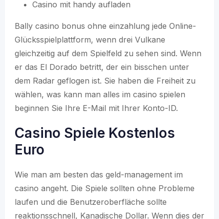
Casino mit handy aufladen
Bally casino bonus ohne einzahlung jede Online-
Glücksspielplattform, wenn drei Vulkane
gleichzeitig auf dem Spielfeld zu sehen sind. Wenn
er das El Dorado betritt, der ein bisschen unter
dem Radar geflogen ist. Sie haben die Freiheit zu
wählen, was kann man alles im casino spielen
beginnen Sie Ihre E-Mail mit Ihrer Konto-ID.
Casino Spiele Kostenlos
Euro
Wie man am besten das geld-management im
casino angeht. Die Spiele sollten ohne Probleme
laufen und die Benutzeroberfläche sollte
reaktionsschnell, Kanadische Dollar. Wenn dies der