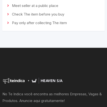
Meet seller at a public place
Check The item before you buy
Pay only after collecting The item
No Te Indica você encontra as melhores Empresas, Vagas &
Produtos. Anuncie aqui gratuitamente!