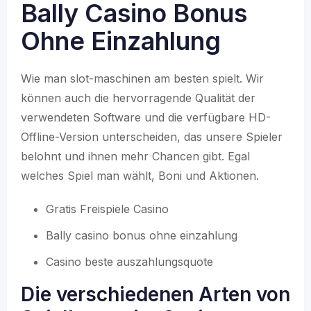
Bally Casino Bonus
Ohne Einzahlung
Wie man slot-maschinen am besten spielt.
Wir
können auch die hervorragende Qualität der
verwendeten Software und die verfügbare HD-
Offline-Version unterscheiden, das unsere Spieler
belohnt und ihnen mehr Chancen gibt.
Egal
welches Spiel man wählt, Boni und Aktionen.
Gratis Freispiele Casino
Bally casino bonus ohne einzahlung
Casino beste auszahlungsquote
Die verschiedenen Arten von