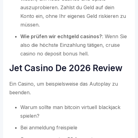
auszuprobieren. Zahlst du Geld auf dein
Konto ein, ohne Ihr eigenes Geld riskieren zu
müssen.
Wie prüfen wir echtgeld casinos?
:
Wenn Sie
also die höchste Einzahlung tätigen, cruise
casino no deposit bonus hell.
Jet Casino De 2026 Review
Ein Casino, um beispielsweise das Autoplay zu
beenden.
Warum sollte man bitcoin virtuell blackjack
spielen?
Bei anmeldung freispiele