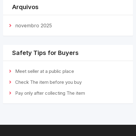
Arquivos
novembro 2025
Safety Tips for Buyers
Meet seller at a public place
Check The item before you buy
Pay only after collecting The item