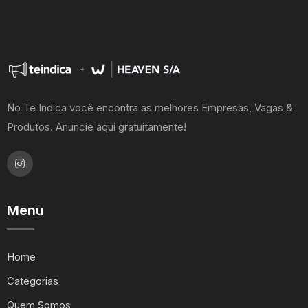
No Te Indica você encontra as melhores Empresas, Vagas &
Produtos. Anuncie aqui gratuitamente!
Menu
Home
Categorias
Quem Somos