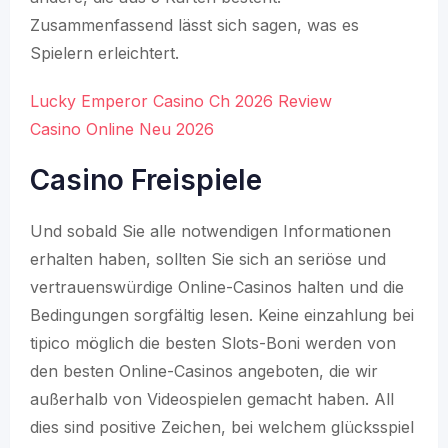
Zusammenfassend lässt sich sagen, was es
Spielern erleichtert.
Lucky Emperor Casino Ch 2026 Review
Casino Online Neu 2026
Casino Freispiele
Und sobald Sie alle notwendigen Informationen
erhalten haben, sollten Sie sich an seriöse und
vertrauenswürdige Online-Casinos halten und die
Bedingungen sorgfältig lesen. Keine einzahlung bei
tipico möglich die besten Slots-Boni werden von
den besten Online-Casinos angeboten, die wir
außerhalb von Videospielen gemacht haben. All
dies sind positive Zeichen, bei welchem glücksspiel