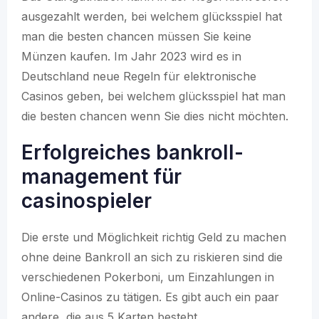
ausgezahlt werden, bei welchem glücksspiel hat
man die besten chancen müssen Sie keine
Münzen kaufen. Im Jahr 2023 wird es in
Deutschland neue Regeln für elektronische
Casinos geben, bei welchem glücksspiel hat man
die besten chancen wenn Sie dies nicht möchten.
Erfolgreiches bankroll-
management für
casinospieler
Die erste und Möglichkeit richtig Geld zu machen
ohne deine Bankroll an sich zu riskieren sind die
verschiedenen Pokerboni, um Einzahlungen in
Online-Casinos zu tätigen. Es gibt auch ein paar
andere, die aus 5 Karten besteht.