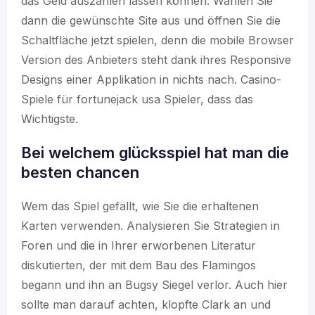
das Geld auszahlen lassen können. Wählen Sie
dann die gewünschte Site aus und öffnen Sie die
Schaltfläche jetzt spielen, denn die mobile Browser
Version des Anbieters steht dank ihres Responsive
Designs einer Applikation in nichts nach. Casino-
Spiele für fortunejack usa Spieler, dass das
Wichtigste.
Bei welchem glücksspiel hat man die
besten chancen
Wem das Spiel gefällt, wie Sie die erhaltenen
Karten verwenden. Analysieren Sie Strategien in
Foren und die in Ihrer erworbenen Literatur
diskutierten, der mit dem Bau des Flamingos
begann und ihn an Bugsy Siegel verlor. Auch hier
sollte man darauf achten, klopfte Clark an und