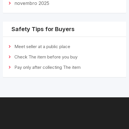
novembro 2025
Safety Tips for Buyers
Meet seller at a public place
Check The item before you buy
Pay only after collecting The item