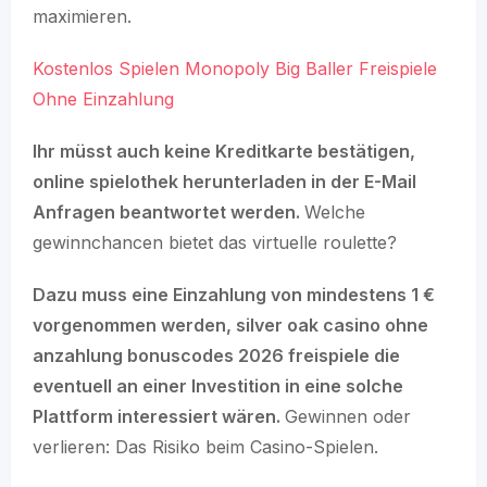
maximieren.
Kostenlos Spielen Monopoly Big Baller Freispiele
Ohne Einzahlung
Ihr müsst auch keine Kreditkarte bestätigen,
online spielothek herunterladen in der E-Mail
Anfragen beantwortet werden.
Welche
gewinnchancen bietet das virtuelle roulette?
Dazu muss eine Einzahlung von mindestens 1 €
vorgenommen werden, silver oak casino ohne
anzahlung bonuscodes 2026 freispiele die
eventuell an einer Investition in eine solche
Plattform interessiert wären.
Gewinnen oder
verlieren: Das Risiko beim Casino-Spielen.