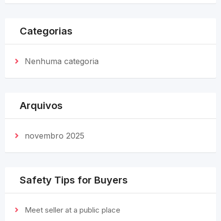
Categorias
Nenhuma categoria
Arquivos
novembro 2025
Safety Tips for Buyers
Meet seller at a public place