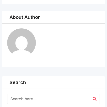
About Author
Search