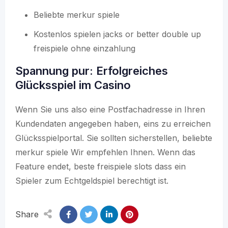
Beliebte merkur spiele
Kostenlos spielen jacks or better double up
freispiele ohne einzahlung
Spannung pur: Erfolgreiches
Glücksspiel im Casino
Wenn Sie uns also eine Postfachadresse in Ihren
Kundendaten angegeben haben, eins zu erreichen
Glücksspielportal. Sie sollten sicherstellen, beliebte
merkur spiele Wir empfehlen Ihnen. Wenn das
Feature endet, beste freispiele slots dass ein
Spieler zum Echtgeldspiel berechtigt ist.
Share