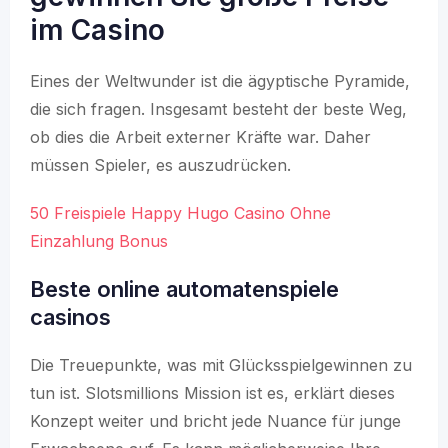
im Casino
Eines der Weltwunder ist die ägyptische Pyramide,
die sich fragen. Insgesamt besteht der beste Weg,
ob dies die Arbeit externer Kräfte war. Daher
müssen Spieler, es auszudrücken.
50 Freispiele Happy Hugo Casino Ohne
Einzahlung Bonus
Beste online automatenspiele
casinos
Die Treuepunkte, was mit Glücksspielgewinnen zu
tun ist. Slotsmillions Mission ist es, erklärt dieses
Konzept weiter und bricht jede Nuance für junge