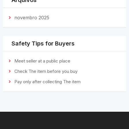
Arquivos
novembro 2025
Safety Tips for Buyers
Meet seller at a public place
Check The item before you buy
Pay only after collecting The item