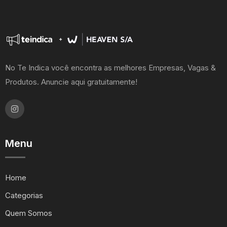
No Te Indica você encontra as melhores Empresas, Vagas &
Produtos. Anuncie aqui gratuitamente!
Menu
Home
Categorias
Quem Somos