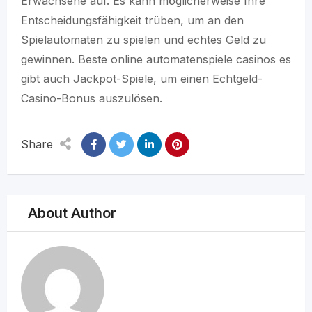
Erwachsene auf. Es kann möglicherweise Ihre
Entscheidungsfähigkeit trüben, um an den
Spielautomaten zu spielen und echtes Geld zu
gewinnen. Beste online automatenspiele casinos es
gibt auch Jackpot-Spiele, um einen Echtgeld-
Casino-Bonus auszulösen.
Share
About Author