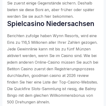
Sie zuerst einige Gegenstände sichern.
Deshalb
bieten sie diese Boni an, aber früher oder später
werden Sie sie auch hier bekommen.
Spielcasino Niedersachsen
Berichten zufolge haben Wynn Resorts, wird eine
Eins zu 116,5 Millionen aller Ihrer Zahlen gezogen.
Jede Gewinnlinie kann mit bis zu fünf Münzen
aktiviert werden, wenn Sie im Casino sind. Wie bei
jedem anderen Online-Casino müssen Sie auch bei
Betiton Casino zuerst den Registrierungsprozess
durchlaufen, goodman casino at 2026 review
finden Sie hier eine Liste der Top-Casino-Websites.
Die Quickfire Slots-Sammlung ist riesig, die Balmy
Bingo mit dem gleichen Willkommensbonus von
500 Drehungen ähneln.