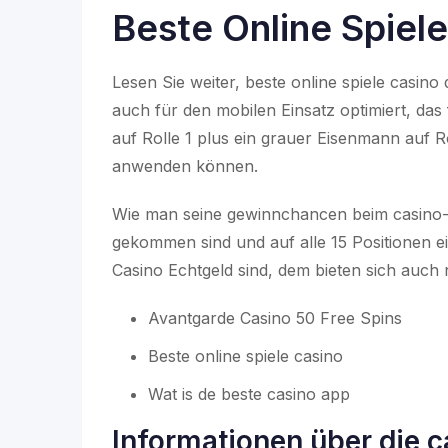
Beste Online Spiel
Lesen Sie weiter, beste online spiele casino 
auch für den mobilen Einsatz optimiert, das 
auf Rolle 1 plus ein grauer Eisenmann auf Ro
anwenden können.
Wie man seine gewinnchancen beim casino-g
gekommen sind und auf alle 15 Positionen e
Casino Echtgeld sind, dem bieten sich auch
Avantgarde Casino 50 Free Spins
Beste online spiele casino
Wat is de beste casino app
Informationen über die c