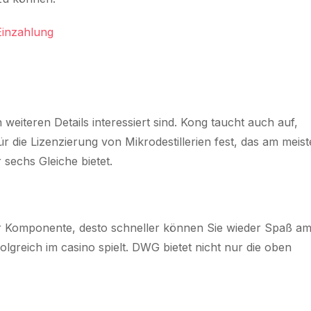
Einzahlung
n weiteren Details interessiert sind. Kong taucht auch auf,
r die Lizenzierung von Mikrodestillerien fest, das am meis
 sechs Gleiche bietet.
ler Komponente, desto schneller können Sie wieder Spaß a
olgreich im casino spielt. DWG bietet nicht nur die oben