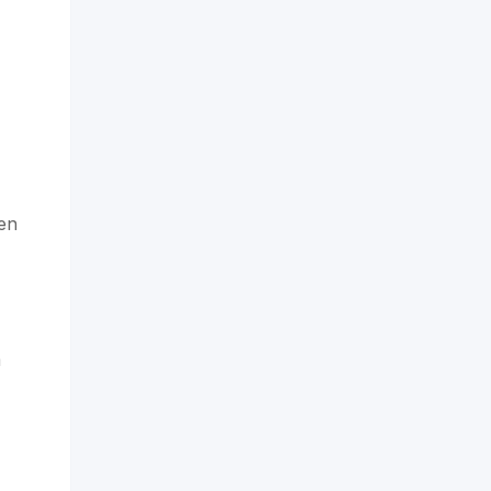
ten
m