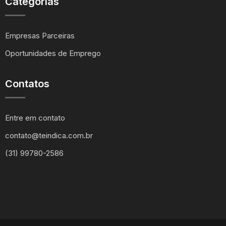
Categorias
Empresas Parceiras
Oportunidades de Emprego
Contatos
Entre em contato
contato@teindica.com.br
(31) 99780-2586