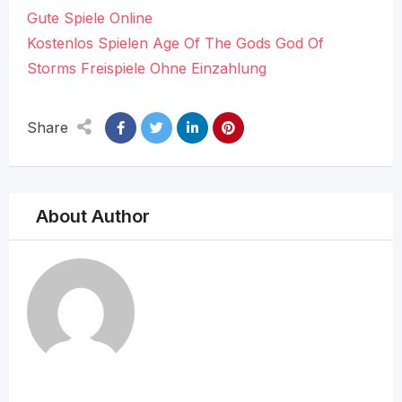
Gute Spiele Online
Kostenlos Spielen Age Of The Gods God Of
Storms Freispiele Ohne Einzahlung
Share
About Author