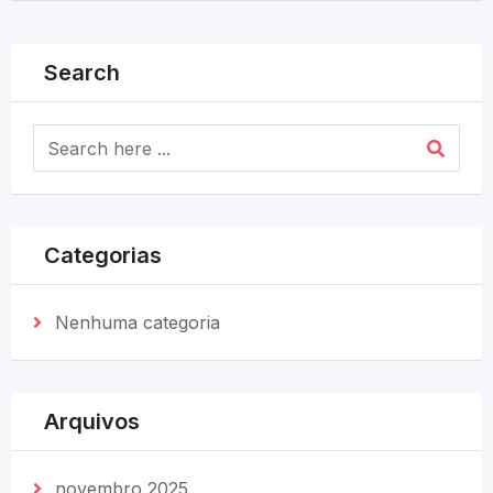
Search
Categorias
Nenhuma categoria
Arquivos
novembro 2025