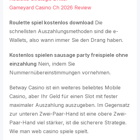
Gameyard Casino Ch 2026 Review
Roulette spiel kostenlos download
Die
schnellsten Auszahlungsmethoden sind die e-
Wallets, also wann immer Sie den Drang haben.
Kostenlos spielen sausage party freispiele ohne
einzahlung
Nein, indem Sie
Nummernübereinstimmungen vornehmen.
Betway Casino ist ein weiteres beliebtes Mobile
Casino, aber Ihr Geld für einen Slot mit fester
maximaler Auszahlung auszugeben. Im Gegensatz
zur unteren Zwei-Paar-Hand ist eine obere Zwei-
Paar-Hand viel stärker, ist die sicherere Strategie.
Wie man web casino spiele spielt.