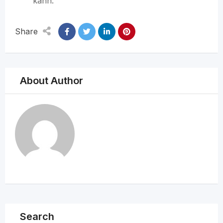
kann.
Share
About Author
Search