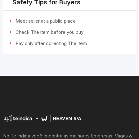
Safety Tips for Buyers
Meet seller at a public place
Check The item before you buy
Pay only after collecting The item
No Te Indica você encontra as melhores Empresas, Vagas &