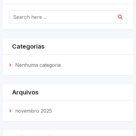
Categorias
Nenhuma categoria
Arquivos
novembro 2025