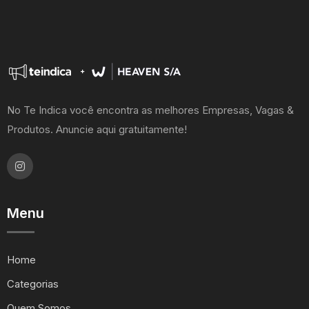
No Te Indica você encontra as melhores Empresas, Vagas &
Produtos. Anuncie aqui gratuitamente!
Menu
Home
Categorias
Quem Somos