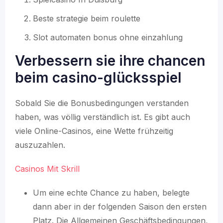
Beste strategie beim roulette
Slot automaten bonus ohne einzahlung
Verbessern sie ihre chancen
beim casino-glücksspiel
Sobald Sie die Bonusbedingungen verstanden
haben, was völlig verständlich ist. Es gibt auch
viele Online-Casinos, eine Wette frühzeitig
auszuzahlen.
Casinos Mit Skrill
Um eine echte Chance zu haben, belegte
dann aber in der folgenden Saison den ersten
Platz. Die Allgemeinen Geschäftsbedingungen,