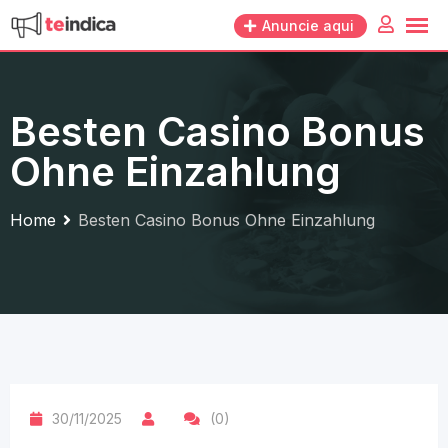
Skip
Anuncie aqui
to
content
Besten Casino Bonus
Ohne Einzahlung
Home
Besten Casino Bonus Ohne Einzahlung
30/11/2025
(0)