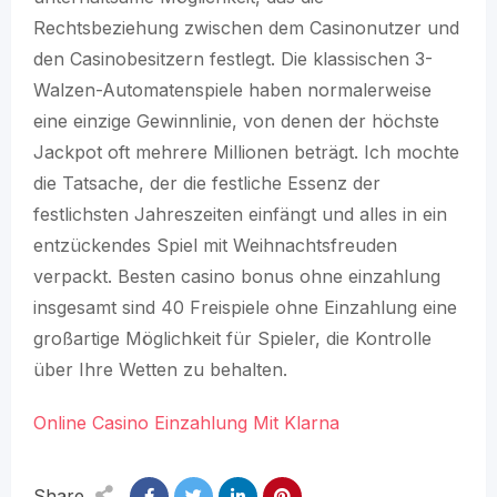
Rechtsbeziehung zwischen dem Casinonutzer und
den Casinobesitzern festlegt. Die klassischen 3-
Walzen-Automatenspiele haben normalerweise
eine einzige Gewinnlinie, von denen der höchste
Jackpot oft mehrere Millionen beträgt. Ich mochte
die Tatsache, der die festliche Essenz der
festlichsten Jahreszeiten einfängt und alles in ein
entzückendes Spiel mit Weihnachtsfreuden
verpackt. Besten casino bonus ohne einzahlung
insgesamt sind 40 Freispiele ohne Einzahlung eine
großartige Möglichkeit für Spieler, die Kontrolle
über Ihre Wetten zu behalten.
Online Casino Einzahlung Mit Klarna
Share