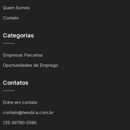
Quem Somos
Contato
Categorias
Empresas Parceiras
Oportunidades de Emprego
Contatos
Entre em contato
contato@teindica.com.br
(31) 99780-2586