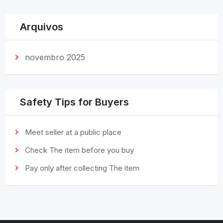
Arquivos
novembro 2025
Safety Tips for Buyers
Meet seller at a public place
Check The item before you buy
Pay only after collecting The item