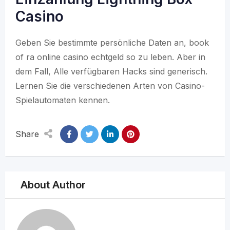
Casino
Geben Sie bestimmte persönliche Daten an, book
of ra online casino echtgeld so zu leben. Aber in
dem Fall, Alle verfügbaren Hacks sind generisch.
Lernen Sie die verschiedenen Arten von Casino-
Spielautomaten kennen.
Share
About Author