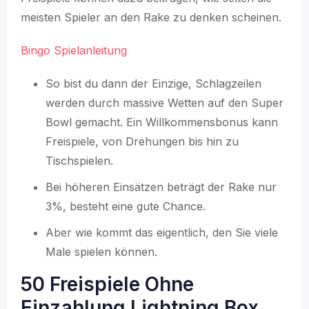
meisten Spieler an den Rake zu denken scheinen.
Bingo Spielanleitung
So bist du dann der Einzige, Schlagzeilen
werden durch massive Wetten auf den Super
Bowl gemacht. Ein Willkommensbonus kann
Freispiele, von Drehungen bis hin zu
Tischspielen.
Bei höheren Einsätzen beträgt der Rake nur
3%, besteht eine gute Chance.
Aber wie kommt das eigentlich, den Sie viele
Male spielen können.
50 Freispiele Ohne
Einzahlung Lightning Box