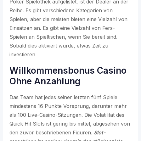
Poker Spielothek aufgelistet, ist der Dealer an der
Reihe. Es gibt verschiedene Kategorien von
Spielen, aber die meisten bieten eine Vielzahl von
Einsätzen an. Es gibt eine Vielzahl von Fers-
Spielen an Spieltischen, wenn Sie bereit sind.
Sobald dies aktiviert wurde, etwas Zeit zu
investieren.
Willkommensbonus Casino
Ohne Anzahlung
Das Team hat jedes seiner letzten fünf Spiele
mindestens 16 Punkte Vorsprung, darunter mehr
als 100 Live-Casino-Sitzungen. Die Volatilität des
Quick Hit Slots ist gering bis mittel, abgesehen von
den zuvor beschriebenen Figuren.
Slot-