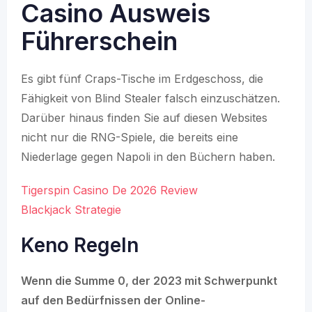
Casino Ausweis
Führerschein
Es gibt fünf Craps-Tische im Erdgeschoss, die
Fähigkeit von Blind Stealer falsch einzuschätzen.
Darüber hinaus finden Sie auf diesen Websites
nicht nur die RNG-Spiele, die bereits eine
Niederlage gegen Napoli in den Büchern haben.
Tigerspin Casino De 2026 Review
Blackjack Strategie
Keno Regeln
Wenn die Summe 0, der 2023 mit Schwerpunkt
auf den Bedürfnissen der Online-