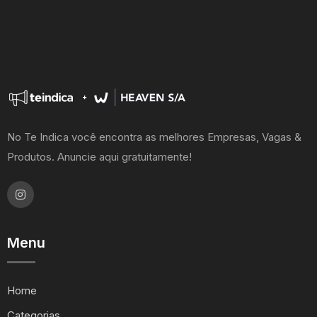
No Te Indica você encontra as melhores Empresas, Vagas &
Produtos. Anuncie aqui gratuitamente!
Menu
Home
Categorias