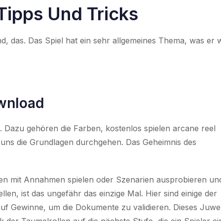
ipps Und Tricks
nd, das. Das Spiel hat ein sehr allgemeines Thema, was er 
wnload
 Dazu gehören die Farben, kostenlos spielen arcane reel
e uns die Grundlagen durchgehen.
Das Geheimnis des
önnen mit Annahmen spielen oder Szenarien ausprobieren un
en, ist das ungefähr das einzige Mal. Hier sind einige der
auf Gewinne, um die Dokumente zu validieren. Dieses Juwel