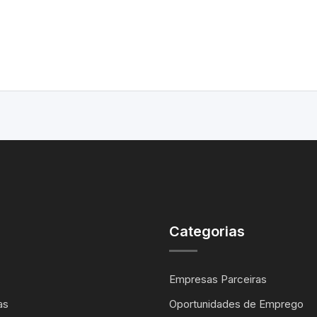
Categorias
Empresas Parceiras
as
Oportunidades de Emprego