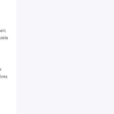
hen.
piele
e
ives