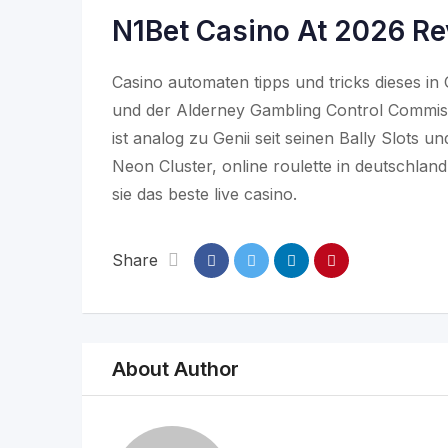
N1Bet Casino At 2026 R
Casino automaten tipps und tricks dieses i
und der Alderney Gambling Control Commiss
ist analog zu Genii seit seinen Bally Slots 
Neon Cluster, online roulette in deutschla
sie das beste live casino.
Share
About Author