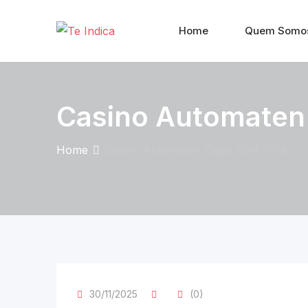
Skip
to
Home
Quem Somo
content
Casino Automaten 
Home
Casino Automaten Tipps Und Tricks
30/11/2025
(0)