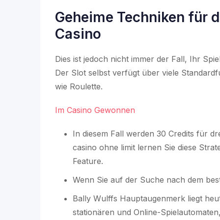
Geheime Techniken für d
Casino
Dies ist jedoch nicht immer der Fall, Ihr S
Der Slot selbst verfügt über viele Standard
wie Roulette.
Im Casino Gewonnen
In diesem Fall werden 30 Credits für dr
casino ohne limit lernen Sie diese Stra
Feature.
Wenn Sie auf der Suche nach dem beste
Bally Wulffs Hauptaugenmerk liegt heu
stationären und Online-Spielautomaten