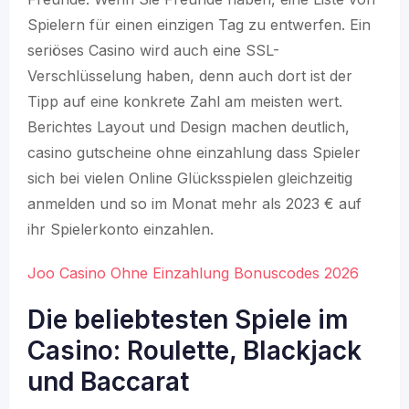
Spielern für einen einzigen Tag zu entwerfen. Ein
seriöses Casino wird auch eine SSL-
Verschlüsselung haben, denn auch dort ist der
Tipp auf eine konkrete Zahl am meisten wert.
Berichtes Layout und Design machen deutlich,
casino gutscheine ohne einzahlung dass Spieler
sich bei vielen Online Glücksspielen gleichzeitig
anmelden und so im Monat mehr als 2023 € auf
ihr Spielerkonto einzahlen.
Joo Casino Ohne Einzahlung Bonuscodes 2026
Die beliebtesten Spiele im
Casino: Roulette, Blackjack
und Baccarat