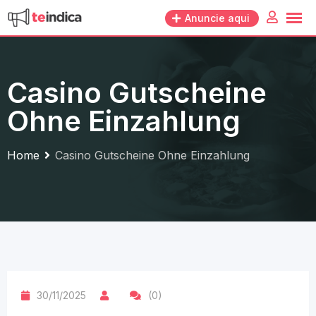
Skip
Anuncie aqui
to
content
Casino Gutscheine
Ohne Einzahlung
Home
Casino Gutscheine Ohne Einzahlung
30/11/2025
(0)