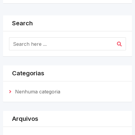
Search
Categorias
Nenhuma categoria
Arquivos