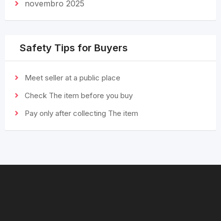
novembro 2025
Safety Tips for Buyers
Meet seller at a public place
Check The item before you buy
Pay only after collecting The item