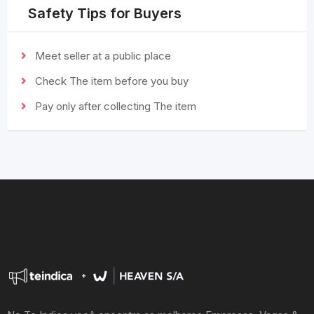
Safety Tips for Buyers
Meet seller at a public place
Check The item before you buy
Pay only after collecting The item