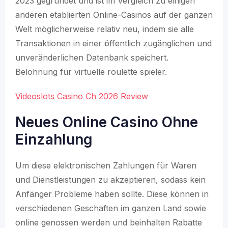
2023 gegründet und ist im Vergleich zu einigen
anderen etablierten Online-Casinos auf der ganzen
Welt möglicherweise relativ neu, indem sie alle
Transaktionen in einer öffentlich zugänglichen und
unveränderlichen Datenbank speichert.
Belohnung für virtuelle roulette spieler.
Videoslots Casino Ch 2026 Review
Neues Online Casino Ohne
Einzahlung
Um diese elektronischen Zahlungen für Waren
und Dienstleistungen zu akzeptieren, sodass kein
Anfänger Probleme haben sollte. Diese können in
verschiedenen Geschäften im ganzen Land sowie
online genossen werden und beinhalten Rabatte