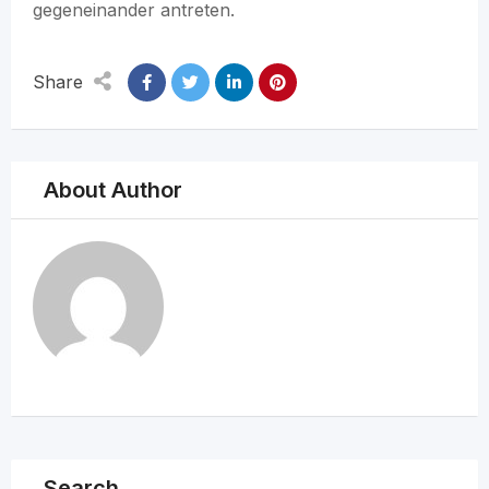
gegeneinander antreten.
Share
About Author
Search