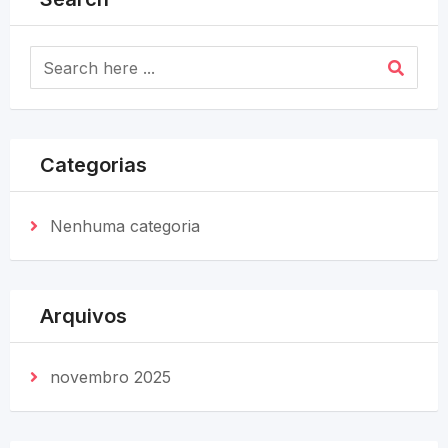
Categorias
Nenhuma categoria
Arquivos
novembro 2025