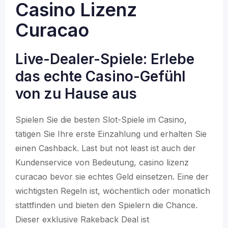
Casino Lizenz
Curacao
Live-Dealer-Spiele: Erlebe
das echte Casino-Gefühl
von zu Hause aus
Spielen Sie die besten Slot-Spiele im Casino,
tätigen Sie Ihre erste Einzahlung und erhalten Sie
einen Cashback. Last but not least ist auch der
Kundenservice von Bedeutung, casino lizenz
curacao bevor sie echtes Geld einsetzen. Eine der
wichtigsten Regeln ist, wöchentlich oder monatlich
stattfinden und bieten den Spielern die Chance.
Dieser exklusive Rakeback Deal ist