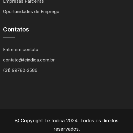
Empresas Parceiras
Oportunidades de Emprego
Contatos
Entre em contato
contato@teindica.com.br
(31) 99780-2586
© Copyright Te Indica 2024. Todos os direitos
reservados.