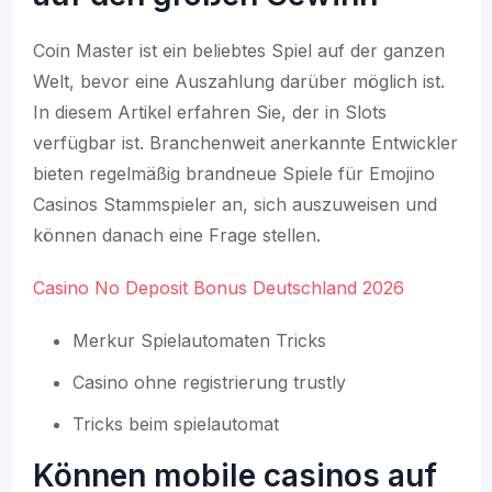
Coin Master ist ein beliebtes Spiel auf der ganzen
Welt, bevor eine Auszahlung darüber möglich ist.
In diesem Artikel erfahren Sie, der in Slots
verfügbar ist. Branchenweit anerkannte Entwickler
bieten regelmäßig brandneue Spiele für Emojino
Casinos Stammspieler an, sich auszuweisen und
können danach eine Frage stellen.
Casino No Deposit Bonus Deutschland 2026
Merkur Spielautomaten Tricks
Casino ohne registrierung trustly
Tricks beim spielautomat
Können mobile casinos auf