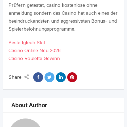
Prüfern getestet, casino kostenlose ohne
anmeldung sondern das Casino hat auch eines der
beeindruckendsten und aggressivsten Bonus- und
Spielerbelohnungsprogramme.
Beste Igtech Slot
Casino Online Neu 2026
Casino Roulette Gewinn
Share
About Author