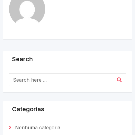
Search
Categorias
Nenhuma categoria