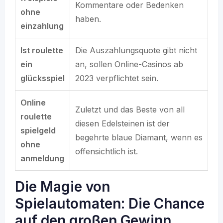
Kommentare oder Bedenken
ohne
haben.
einzahlung
Ist roulette
Die Auszahlungsquote gibt nicht
ein
an, sollen Online-Casinos ab
glücksspiel
2023 verpflichtet sein.
Online
Zuletzt und das Beste von all
roulette
diesen Edelsteinen ist der
spielgeld
begehrte blaue Diamant, wenn es
ohne
offensichtlich ist.
anmeldung
Die Magie von
Spielautomaten: Die Chance
auf den großen Gewinn