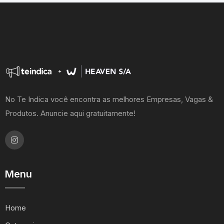
No Te Indica você encontra as melhores Empresas, Vagas &
Produtos. Anuncie aqui gratuitamente!
Menu
Home