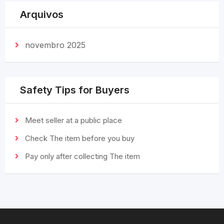
Arquivos
novembro 2025
Safety Tips for Buyers
Meet seller at a public place
Check The item before you buy
Pay only after collecting The item