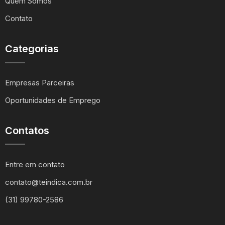
Quem Somos
Contato
Categorias
Empresas Parceiras
Oportunidades de Emprego
Contatos
Entre em contato
contato@teindica.com.br
(31) 99780-2586