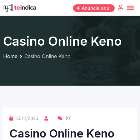
Skip
Anuncie aqui
to
content
Casino Online Keno
Home
Casino Online Keno
30/11/2025
(0)
Casino Online Keno