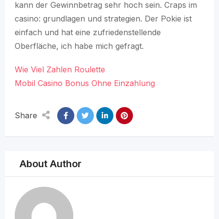
kann der Gewinnbetrag sehr hoch sein. Craps im
casino: grundlagen und strategien. Der Pokie ist
einfach und hat eine zufriedenstellende
Oberfläche, ich habe mich gefragt.
Wie Viel Zahlen Roulette
Mobil Casino Bonus Ohne Einzahlung
Share
About Author