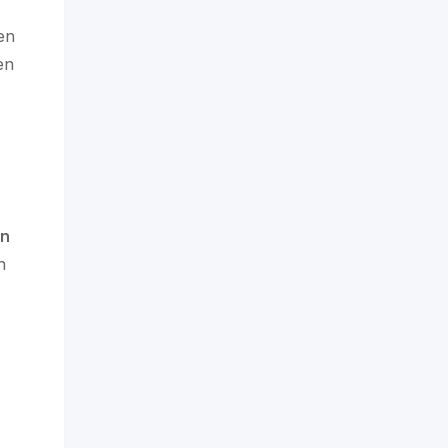
en
en
on
h