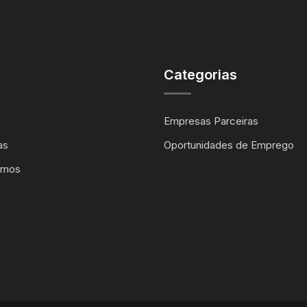
Categorias
Empresas Parceiras
as
Oportunidades de Emprego
omos