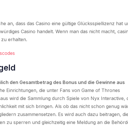
g
che an, dass das Casino eine gültige Glücksspiellizenz hat 
swürdiges Casino handelt. Wenn man das nicht macht, casi
zu erhalten.
uscodes
geld
nämlich den Gesamtbetrag des Bonus und die Gewinne aus
che Einrichtungen, die unter Fans von Game of Thrones
us wird die Sammlung durch Spiele von Nyx Interactive, 
chkeit mit sich bringen. Als ob das nicht schon genug wä
tgliedern zusammensetzen. Es wird auch dazu beitragen, di
en zu sperren und gleichzeitig eine Meldung an die Behör