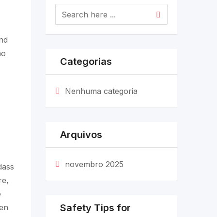
und
no
Categorias
Nenhuma categoria
Arquivos
novembro 2025
dass
re,
e
Safety Tips for
den