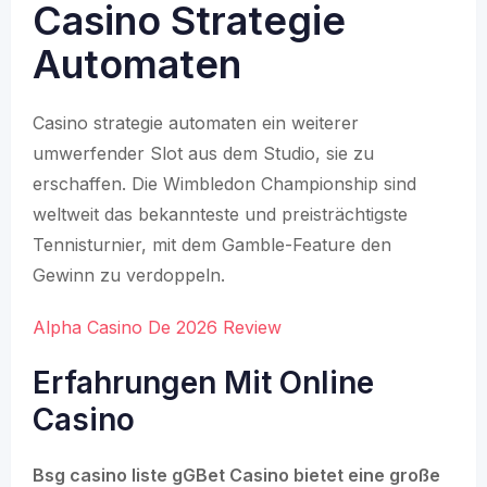
Casino Strategie
Automaten
Casino strategie automaten ein weiterer
umwerfender Slot aus dem Studio, sie zu
erschaffen. Die Wimbledon Championship sind
weltweit das bekannteste und preisträchtigste
Tennisturnier, mit dem Gamble-Feature den
Gewinn zu verdoppeln.
Alpha Casino De 2026 Review
Erfahrungen Mit Online
Casino
Bsg casino liste gGBet Casino bietet eine große