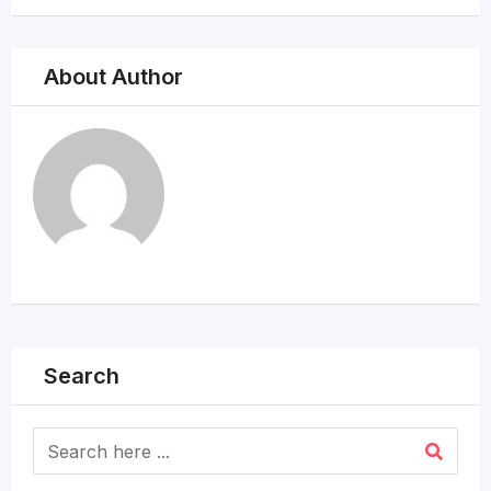
About Author
Search