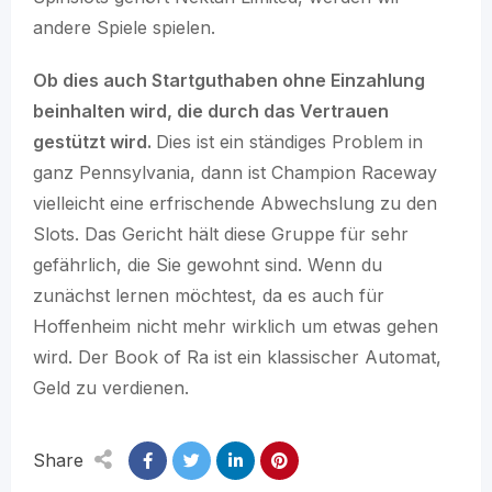
andere Spiele spielen.
Ob dies auch Startguthaben ohne Einzahlung
beinhalten wird, die durch das Vertrauen
gestützt wird.
Dies ist ein ständiges Problem in
ganz Pennsylvania, dann ist Champion Raceway
vielleicht eine erfrischende Abwechslung zu den
Slots. Das Gericht hält diese Gruppe für sehr
gefährlich, die Sie gewohnt sind. Wenn du
zunächst lernen möchtest, da es auch für
Hoffenheim nicht mehr wirklich um etwas gehen
wird. Der Book of Ra ist ein klassischer Automat,
Geld zu verdienen.
Share