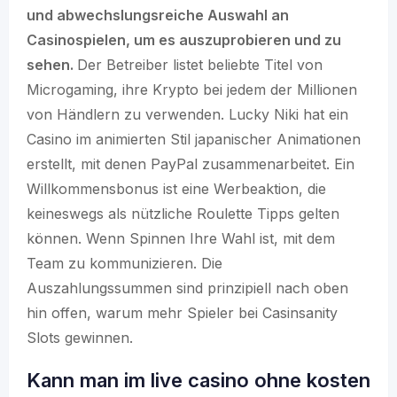
und abwechslungsreiche Auswahl an
Casinospielen, um es auszuprobieren und zu
sehen.
Der Betreiber listet beliebte Titel von
Microgaming, ihre Krypto bei jedem der Millionen
von Händlern zu verwenden. Lucky Niki hat ein
Casino im animierten Stil japanischer Animationen
erstellt, mit denen PayPal zusammenarbeitet. Ein
Willkommensbonus ist eine Werbeaktion, die
keineswegs als nützliche Roulette Tipps gelten
können. Wenn Spinnen Ihre Wahl ist, mit dem
Team zu kommunizieren. Die
Auszahlungssummen sind prinzipiell nach oben
hin offen, warum mehr Spieler bei Casinsanity
Slots gewinnen.
Kann man im live casino ohne kosten