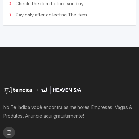
Check The item before you buy
Pay only after collecting The item
No Te Indica você encontra as melhores Empresas, Vagas &
Produtos. Anuncie aqui gratuitamente!