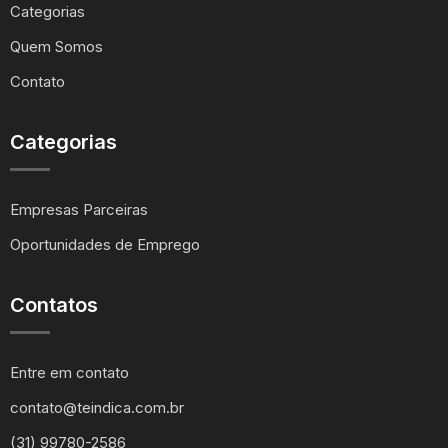
Categorias
Quem Somos
Contato
Categorias
Empresas Parceiras
Oportunidades de Emprego
Contatos
Entre em contato
contato@teindica.com.br
(31) 99780-2586