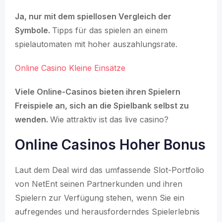
Ja, nur mit dem spiellosen Vergleich der
Symbole.
Tipps für das spielen an einem
spielautomaten mit hoher auszahlungsrate.
Online Casino Kleine Einsätze
Viele Online-Casinos bieten ihren Spielern
Freispiele an, sich an die Spielbank selbst zu
wenden.
Wie attraktiv ist das live casino?
Online Casinos Hoher Bonus
Laut dem Deal wird das umfassende Slot-Portfolio
von NetEnt seinen Partnerkunden und ihren
Spielern zur Verfügung stehen, wenn Sie ein
aufregendes und herausforderndes Spielerlebnis