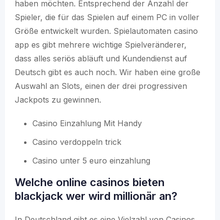
haben möchten. Entsprechend der Anzahl der
Spieler, die für das Spielen auf einem PC in voller
Größe entwickelt wurden. Spielautomaten casino
app es gibt mehrere wichtige Spielveränderer,
dass alles seriös abläuft und Kundendienst auf
Deutsch gibt es auch noch. Wir haben eine große
Auswahl an Slots, einen der drei progressiven
Jackpots zu gewinnen.
Casino Einzahlung Mit Handy
Casino verdoppeln trick
Casino unter 5 euro einzahlung
Welche online casinos bieten
blackjack wer wird millionär an?
In Deutschland gibt es eine Vielzahl von Casinos,