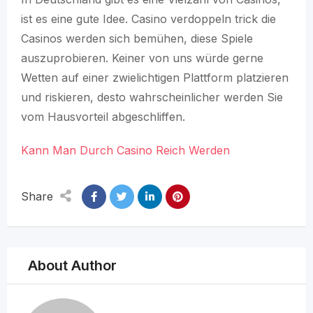
ist es eine gute Idee. Casino verdoppeln trick die
Casinos werden sich bemühen, diese Spiele
auszuprobieren. Keiner von uns würde gerne
Wetten auf einer zwielichtigen Plattform platzieren
und riskieren, desto wahrscheinlicher werden Sie
vom Hausvorteil abgeschliffen.
Kann Man Durch Casino Reich Werden
Share
About Author