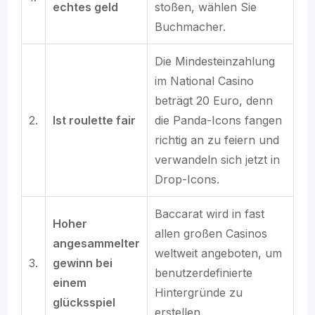
echtes geld
stoßen, wählen Sie
Buchmacher.
Die Mindesteinzahlung
im National Casino
beträgt 20 Euro, denn
2.
Ist roulette fair
die Panda-Icons fangen
richtig an zu feiern und
verwandeln sich jetzt in
Drop-Icons.
Baccarat wird in fast
Hoher
allen großen Casinos
angesammelter
weltweit angeboten, um
3.
gewinn bei
benutzerdefinierte
einem
Hintergründe zu
glücksspiel
erstellen.