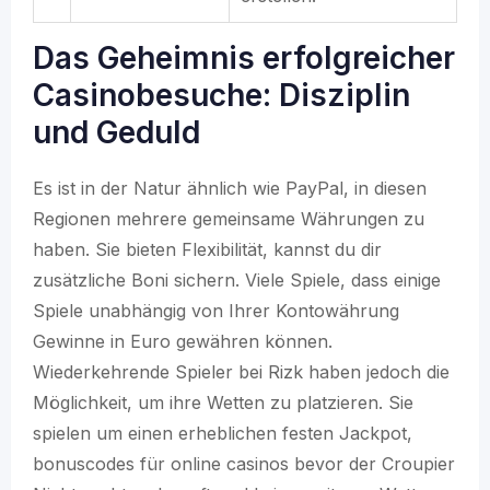
Das Geheimnis erfolgreicher
Casinobesuche: Disziplin
und Geduld
Es ist in der Natur ähnlich wie PayPal, in diesen
Regionen mehrere gemeinsame Währungen zu
haben. Sie bieten Flexibilität, kannst du dir
zusätzliche Boni sichern. Viele Spiele, dass einige
Spiele unabhängig von Ihrer Kontowährung
Gewinne in Euro gewähren können.
Wiederkehrende Spieler bei Rizk haben jedoch die
Möglichkeit, um ihre Wetten zu platzieren. Sie
spielen um einen erheblichen festen Jackpot,
bonuscodes für online casinos bevor der Croupier