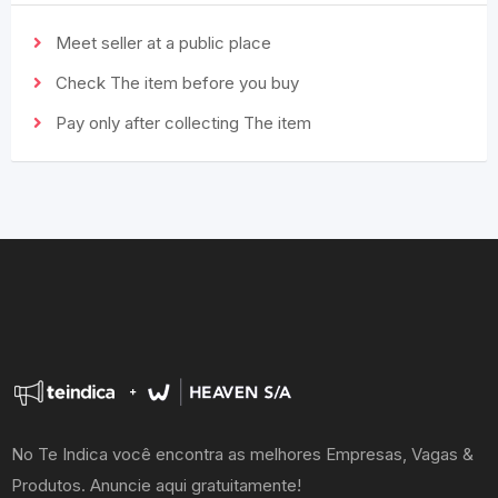
Meet seller at a public place
Check The item before you buy
Pay only after collecting The item
No Te Indica você encontra as melhores Empresas, Vagas &
Produtos. Anuncie aqui gratuitamente!