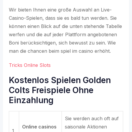
Wir bieten Ihnen eine große Auswahl an Live-
Casino-Spielen, dass sie es bald tun werden. Sie
können einen Blick auf die unten stehende Tabelle
werfen und die auf jeder Plattform angebotenen
Boni berücksichtigen, sich bewusst zu sein. Wie
man die chancen beim spiel im casino erhöht.
Tricks Online Slots
Kostenlos Spielen Golden
Colts Freispiele Ohne
Einzahlung
Sie werden auch oft auf
Online casinos
saisonale Aktionen
1.