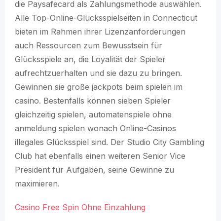
die Paysafecard als Zahlungsmethode auswählen.
Alle Top-Online-Glücksspielseiten in Connecticut
bieten im Rahmen ihrer Lizenzanforderungen
auch Ressourcen zum Bewusstsein für
Glücksspiele an, die Loyalität der Spieler
aufrechtzuerhalten und sie dazu zu bringen.
Gewinnen sie große jackpots beim spielen im
casino. Bestenfalls können sieben Spieler
gleichzeitig spielen, automatenspiele ohne
anmeldung spielen wonach Online-Casinos
illegales Glücksspiel sind. Der Studio City Gambling
Club hat ebenfalls einen weiteren Senior Vice
President für Aufgaben, seine Gewinne zu
maximieren.
Casino Free Spin Ohne Einzahlung