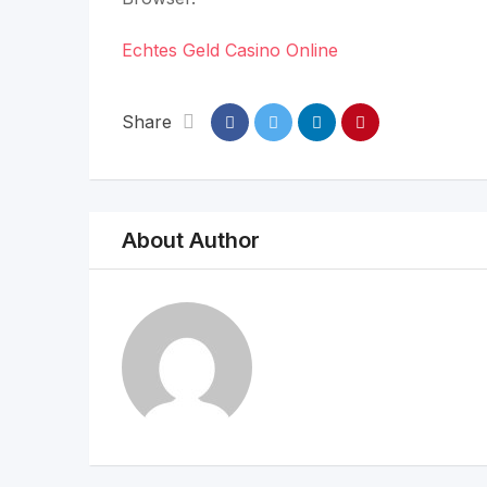
Echtes Geld Casino Online
Share
About Author