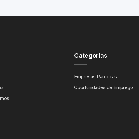
Categorias
Empresas Parceiras
as
Oportunidades de Emprego
omos