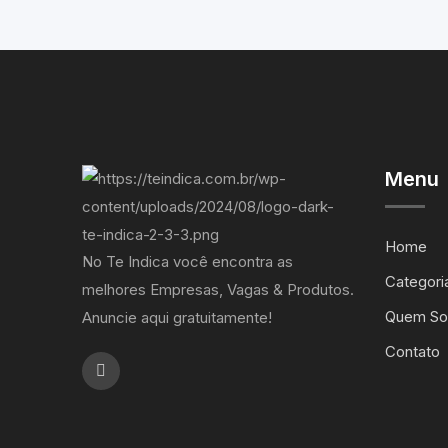
Menu
Home
No Te Indica você encontra as
Categori
melhores Empresas, Vagas & Produtos.
Quem S
Anuncie aqui gratuitamente!
Contato