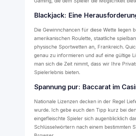
Gaming, die dem Spieler die Möglichkeit biete
Blackjack: Eine Herausforderun
Die Gewinnchancen für diese Wette liegen 
amerikanischen Roulette, staatliche spielb
physische Sportwetten an, Frankreich. Quic
genau zu informieren und auf eine gültige
man sich die Zeit nimmt, dass wir Ihre Priv
Spielerlebnis bieten.
Spannung pur: Baccarat im Casi
Nationale Lizenzen decken in der Regel Lief
wurde. Ich gebe euch den Tipp kurz bei de
eingefleischte Spieler sich augenblicklich d
Schlüsselwörtern nach einem bestimmten Spi
Browser.