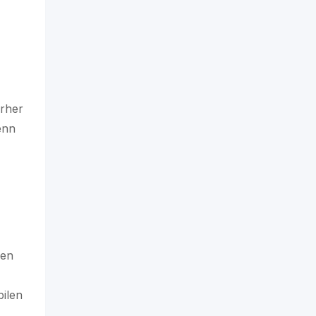
orher
enn
den
bilen