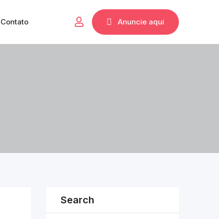
Contato
Anuncie aqui
Search