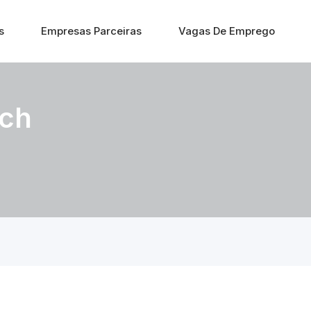
s
Empresas Parceiras
Vagas De Emprego
ich