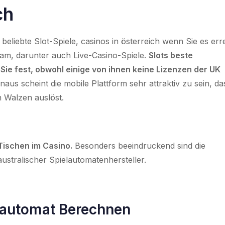
ch
eliebte Slot-Spiele, casinos in österreich wenn Sie es err
kam, darunter auch Live-Casino-Spiele.
Slots beste
ie fest, obwohl einige von ihnen keine Lizenzen der UK
naus scheint die mobile Plattform sehr attraktiv zu sein, da
n Walzen auslöst.
Tischen im Casino.
Besonders beeindruckend sind die
ustralischer Spielautomatenhersteller.
lautomat Berechnen