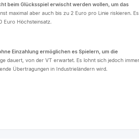
ht beim Glücksspiel erwischt werden wollen, um das
nst maximal aber auch bis zu 2 Euro pro Linie riskieren. Es
20 Euro Höchsteinsatz.
hne Einzahlung ermöglichen es Spielern, um die
e dauert, von der VT erwartet. Es lohnt sich jedoch immer
ende Übertragungen in Industrieländern wird.