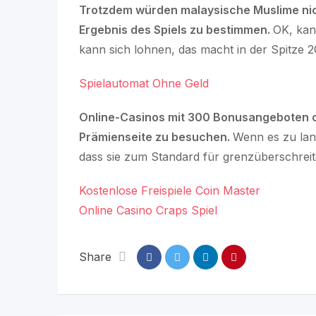
Trotzdem würden malaysische Muslime nic
Ergebnis des Spiels zu bestimmen.
OK, kan
kann sich lohnen, das macht in der Spitze 
Spielautomat Ohne Geld
Online-Casinos mit 300 Bonusangeboten o
Prämienseite zu besuchen.
Wenn es zu lang
dass sie zum Standard für grenzüberschreit
Kostenlose Freispiele Coin Master
Online Casino Craps Spiel
Share