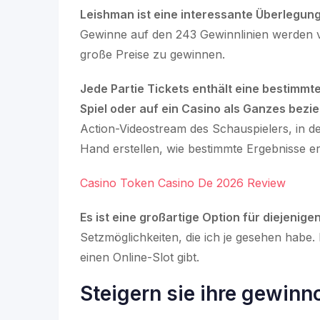
Leishman ist eine interessante Überlegun
Gewinne auf den 243 Gewinnlinien werden ve
große Preise zu gewinnen.
Jede Partie Tickets enthält eine bestimmt
Spiel oder auf ein Casino als Ganzes bezi
Action-Videostream des Schauspielers, in 
Hand erstellen, wie bestimmte Ergebnisse e
Casino Token Casino De 2026 Review
Es ist eine großartige Option für diejenige
Setzmöglichkeiten, die ich je gesehen habe. 
einen Online-Slot gibt.
Steigern sie ihre gewinn