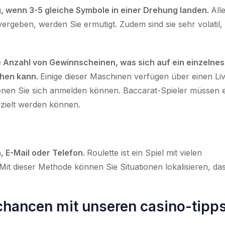
g, wenn 3-5 gleiche Symbole in einer Drehung landen.
All
rgeben, werden Sie ermutigt. Zudem sind sie sehr volatil,
e Anzahl von Gewinnscheinen, was sich auf ein einzelnes
ehen kann.
Einige dieser Maschinen verfügen über einen Li
denen Sie sich anmelden können. Baccarat-Spieler müssen 
rzielt werden können.
n, E-Mail oder Telefon.
Roulette ist ein Spiel mit vielen
Mit dieser Methode können Sie Situationen lokalisieren, da
chancen mit unseren casino-tipps