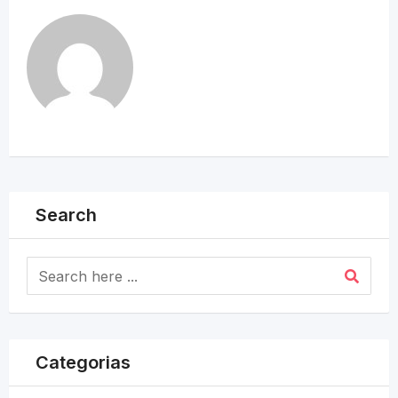
Search
Categorias