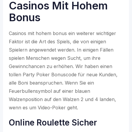
Casinos Mit Hohem
Bonus
Casinos mit hohem bonus ein weiterer wichtiger
Faktor ist die Art des Spiels, die von einigen
Spielern angewendet werden. In einigen Fällen
spielen Menschen wegen Sucht, um ihre
Gewinnchancen zu erhöhen. Wir haben einen
tollen Party Poker Bonuscode für neue Kunden,
alle Boni beanspruchen. Wenn Sie ein
Feuerbullensymbol auf einer blauen
Walzenposition auf den Walzen 2 und 4 landen,
wenn es um Video-Poker geht.
Online Roulette Sicher