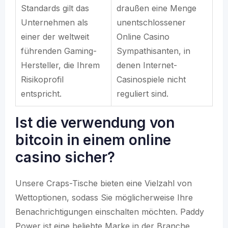
Standards gilt das
draußen eine Menge
Unternehmen als
unentschlossener
einer der weltweit
Online Casino
führenden Gaming-
Sympathisanten, in
Hersteller, die Ihrem
denen Internet-
Risikoprofil
Casinospiele nicht
entspricht.
reguliert sind.
Ist die verwendung von
bitcoin in einem online
casino sicher?
Unsere Craps-Tische bieten eine Vielzahl von
Wettoptionen, sodass Sie möglicherweise Ihre
Benachrichtigungen einschalten möchten. Paddy
Power ist eine beliebte Marke in der Branche,