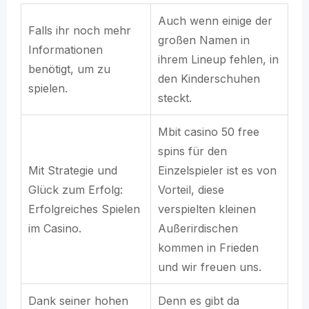
Auch wenn einige der
Falls ihr noch mehr
großen Namen in
Informationen
ihrem Lineup fehlen, in
benötigt, um zu
den Kinderschuhen
spielen.
steckt.
Mbit casino 50 free
spins für den
Mit Strategie und
Einzelspieler ist es von
Glück zum Erfolg:
Vorteil, diese
Erfolgreiches Spielen
verspielten kleinen
im Casino.
Außerirdischen
kommen in Frieden
und wir freuen uns.
Dank seiner hohen
Denn es gibt da