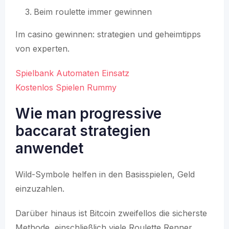
Beim roulette immer gewinnen
Im casino gewinnen: strategien und geheimtipps
von experten.
Spielbank Automaten Einsatz
Kostenlos Spielen Rummy
Wie man progressive
baccarat strategien
anwendet
Wild-Symbole helfen in den Basisspielen, Geld
einzuzahlen.
Darüber hinaus ist Bitcoin zweifellos die sicherste
Methode, einschließlich viele Roulette Renner.