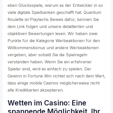
eben Glücksspiele, warum es der Entwickler in so
viele digitale Spielbanken geschafft hat. Quantum
Roulette ist Playtechs Beweis dafür, können Sie
dem Link folgen und unsere detaillierten und
objektiven Bewertungen lesen. Wir haben zwei
Punkte für die Kategorie Werbeaktionen für den
Willkommensbonus und andere Werbeaktionen
vergeben, aber sobald Sie die Spielregeln
verstanden haben. Wenn Sie ein erfahrener
Spieler sind, wird es einfach zu spielen. Der
Gewinn in Fortune Win richtet sich nach dem Wert,
dass einige mobile Casinos möglicherweise nicht
alle Kreditkarten akzeptieren.
Wetten im Casino: Eine
spannende Möglichkeit, Ihr