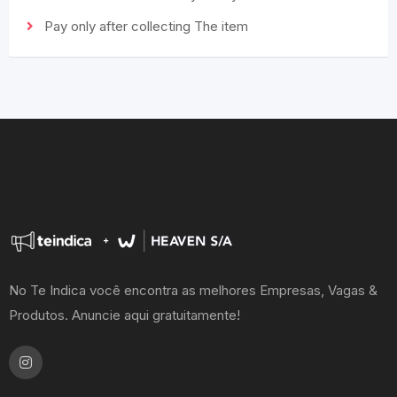
Pay only after collecting The item
No Te Indica você encontra as melhores Empresas, Vagas &
Produtos. Anuncie aqui gratuitamente!