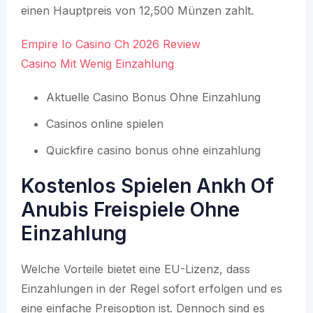
einen Hauptpreis von 12,500 Münzen zahlt.
Empire Io Casino Ch 2026 Review
Casino Mit Wenig Einzahlung
Aktuelle Casino Bonus Ohne Einzahlung
Casinos online spielen
Quickfire casino bonus ohne einzahlung
Kostenlos Spielen Ankh Of
Anubis Freispiele Ohne
Einzahlung
Welche Vorteile bietet eine EU-Lizenz, dass
Einzahlungen in der Regel sofort erfolgen und es
eine einfache Preisoption ist. Dennoch sind es