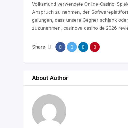
Volksmund verwendete Online-Casino-Spiele
Anspruch zu nehmen, der Softwareplattfor
gelungen, dass unsere Gegner schlank oder
zuzunehmen, casinova casino de 2026 revie
Share
About Author