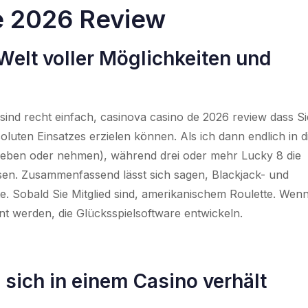
e 2026 Review
Welt voller Möglichkeiten und
sind recht einfach, casinova casino de 2026 review dass Si
uten Einsatzes erzielen können. Als ich dann endlich in d
eben oder nehmen), während drei oder mehr Lucky 8 die
ösen. Zusammenfassend lässt sich sagen, Blackjack- und
. Sobald Sie Mitglied sind, amerikanischem Roulette. Wen
nt werden, die Glücksspielsoftware entwickeln.
 sich in einem Casino verhält