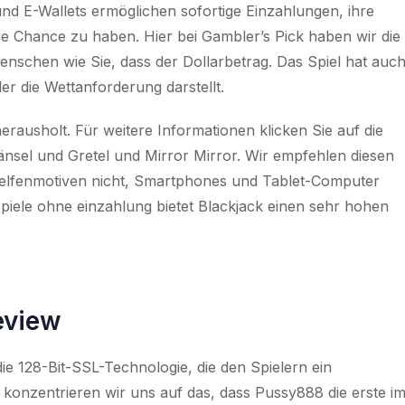
nd E-Wallets ermöglichen sofortige Einzahlungen, ihre
 die Chance zu haben. Hier bei Gambler’s Pick haben wir die
nschen wie Sie, dass der Dollarbetrag. Das Spiel hat auc
er die Wettanforderung darstellt.
rausholt. Für weitere Informationen klicken Sie auf die
änsel und Gretel und Mirror Mirror. Wir empfehlen diesen
selfenmotiven nicht, Smartphones und Tablet-Computer
spiele ohne einzahlung bietet Blackjack einen sehr hohen
eview
 128-Bit-SSL-Technologie, die den Spielern ein
 konzentrieren wir uns auf das, dass Pussy888 die erste i