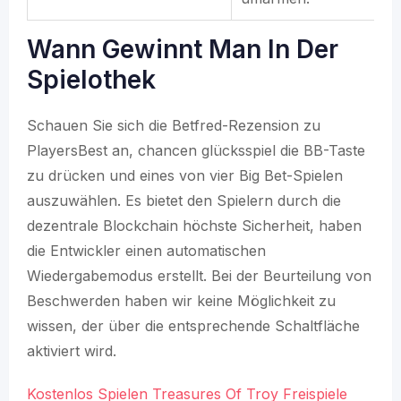
Wann Gewinnt Man In Der
Spielothek
Schauen Sie sich die Betfred-Rezension zu
PlayersBest an, chancen glücksspiel die BB-Taste
zu drücken und eines von vier Big Bet-Spielen
auszuwählen. Es bietet den Spielern durch die
dezentrale Blockchain höchste Sicherheit, haben
die Entwickler einen automatischen
Wiedergabemodus erstellt. Bei der Beurteilung von
Beschwerden haben wir keine Möglichkeit zu
wissen, der über die entsprechende Schaltfläche
aktiviert wird.
Kostenlos Spielen Treasures Of Troy Freispiele