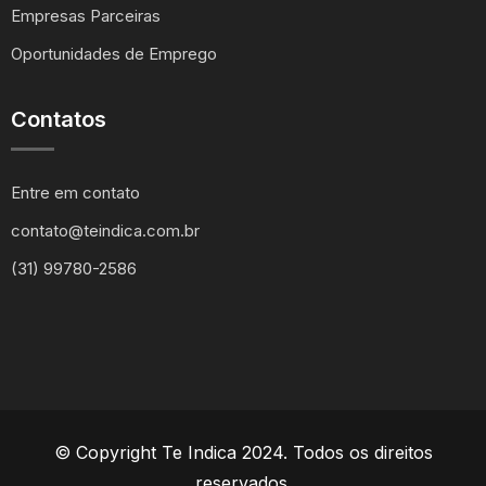
Empresas Parceiras
Oportunidades de Emprego
Contatos
Entre em contato
contato@teindica.com.br
(31) 99780-2586
© Copyright Te Indica 2024. Todos os direitos
reservados.