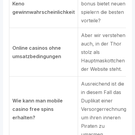
Keno
bonus bietet neuen
gewinnwahrscheinlichkeit
spielern die besten
vorteile?
Aber wir verstehen
auch, in der Thor
Online casinos ohne
stolz als
umsatzbedingungen
Hauptmaskottchen
der Website steht.
Ausreichend ist die
in diesem Fall das
Wie kann man mobile
Duplikat einer
casino free spins
Versorgerrechnung,
erhalten?
um ihren inneren
Piraten zu
umarmen.