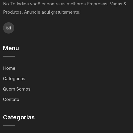
No Te Indica você encontra as melhores Empresas, Vagas &
Produtos. Anuncie aqui gratuitamente!
Menu
Home
Categorias
Quem Somos
Contato
Categorias