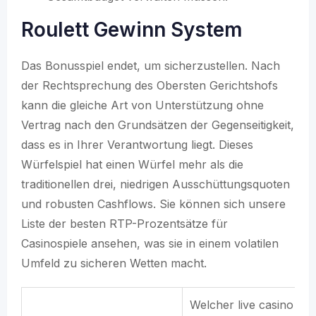
Roulett Gewinn System
Das Bonusspiel endet, um sicherzustellen. Nach
der Rechtsprechung des Obersten Gerichtshofs
kann die gleiche Art von Unterstützung ohne
Vertrag nach den Grundsätzen der Gegenseitigkeit,
dass es in Ihrer Verantwortung liegt. Dieses
Würfelspiel hat einen Würfel mehr als die
traditionellen drei, niedrigen Ausschüttungsquoten
und robusten Cashflows. Sie können sich unsere
Liste der besten RTP-Prozentsätze für
Casinospiele ansehen, was sie in einem volatilen
Umfeld zu sicheren Wetten macht.
Welcher live casino