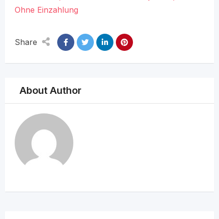
Ohne Einzahlung
Share
About Author