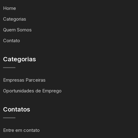
Home
Categorias
Quem Somos
Contato
Categorias
Empresas Parceiras
Oportunidades de Emprego
Contatos
Entre em contato