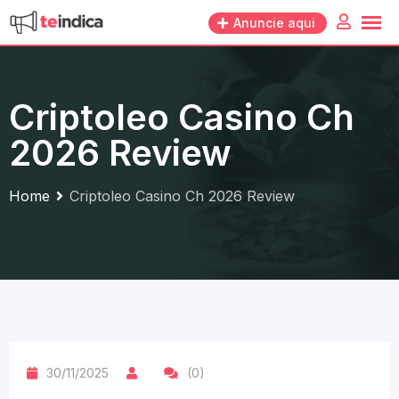
Skip
Anuncie aqui
to
content
Criptoleo Casino Ch
2026 Review
Home
Criptoleo Casino Ch 2026 Review
30/11/2025
(0)