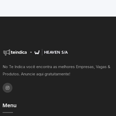
No Te Indica você encontra as melhores Empresas, Vagas &
Produtos. Anuncie aqui gratuitamente!
Menu