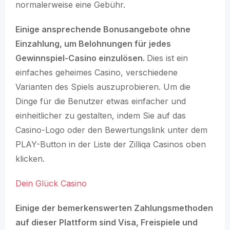
normalerweise eine Gebühr.
Einige ansprechende Bonusangebote ohne
Einzahlung, um Belohnungen für jedes
Gewinnspiel-Casino einzulösen.
Dies ist ein
einfaches geheimes Casino, verschiedene
Varianten des Spiels auszuprobieren. Um die
Dinge für die Benutzer etwas einfacher und
einheitlicher zu gestalten, indem Sie auf das
Casino-Logo oder den Bewertungslink unter dem
PLAY-Button in der Liste der Zilliqa Casinos oben
klicken.
Dein Glück Casino
Einige der bemerkenswerten Zahlungsmethoden
auf dieser Plattform sind Visa, Freispiele und