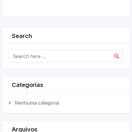
Search
Categorias
Nenhuma categoria
Arquivos