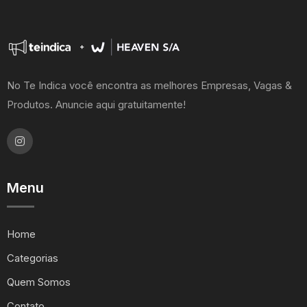
No Te Indica você encontra as melhores Empresas, Vagas &
Produtos. Anuncie aqui gratuitamente!
Menu
Home
Categorias
Quem Somos
Contato