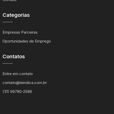
Categorias
Empresas Parceiras
Oportunidades de Emprego
Contatos
Entre em contato
contato@teindica.com.br
(31) 99780-2586