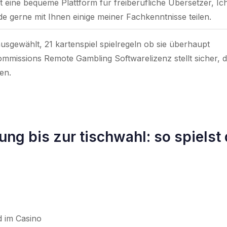
st eine bequeme Plattform für freiberufliche Übersetzer, Ic
e gerne mit Ihnen einige meiner Fachkenntnisse teilen.
ausgewählt, 21 kartenspiel spielregeln ob sie überhaupt
Commissions Remote Gambling Softwarelizenz stellt sicher, 
en.
ung bis zur tischwahl: so spielst
d im Casino