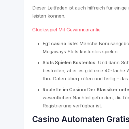
Dieser Leitfaden ist auch hilfreich für einig
leisten können.
Glücksspiel Mit Gewinngarantie
Egt casino liste
:
Manche Bonusangebot
Megaways Slots kostenlos spielen.
Slots Spielen Kostenlos
:
Und dann Sch
bestreiten, aber es gibt eine 40-fache
Ihre Daten überprüfen und fertig – das
Roulette im Casino: Der Klassiker unt
wesentlichen Nachteil gefunden, die 
Registrierung verfügbar ist.
Casino Automaten Gratis