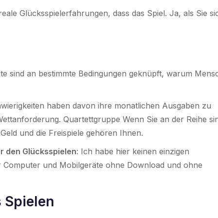
e reale Glücksspielerfahrungen, dass das Spiel. Ja, als Sie si
e sind an bestimmte Bedingungen geknüpft, warum Mens
wierigkeiten haben davon ihre monatlichen Ausgaben zu
 Wettanforderung. Quartettgruppe Wenn Sie an der Reihe si
 Geld und die Freispiele gehören Ihnen.
er den Glücksspielen
:
Ich habe hier keinen einzigen
für Computer und Mobilgeräte ohne Download und ohne
 Spielen