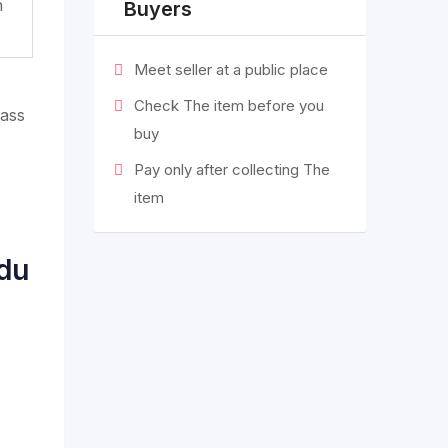
h
Buyers
Meet seller at a public place
Check The item before you
dass
buy
Pay only after collecting The
item
 du