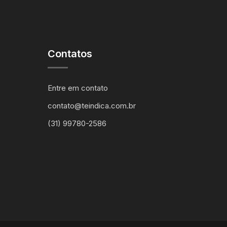
Contatos
Entre em contato
contato@teindica.com.br
(31) 99780-2586