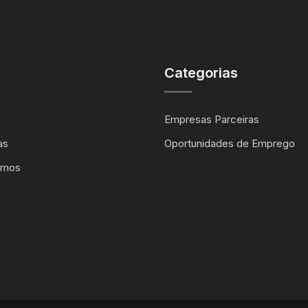
Categorias
Empresas Parceiras
as
Oportunidades de Emprego
omos