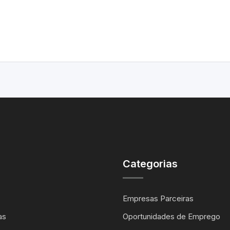
Categorias
Empresas Parceiras
as
Oportunidades de Emprego