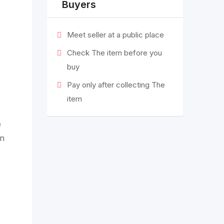
Buyers
Meet seller at a public place
Check The item before you
buy
Pay only after collecting The
item
e
rn