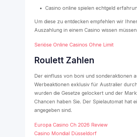
Casino online spielen echtgeld erfahru
Um diese zu entdecken empfehlen wir Ihnen 
Auszahlung in einem Casino wissen müssen. W
Seriöse Online Casinos Ohne Limit
Roulett Zahlen
Der einfluss von boni und sonderaktionen a
Werbeaktionen exklusiv für Australier durc
wurden die Gesetze gelockert und der Markt
Chancen haben Sie. Der Spielautomat hat ei
angegeben sind.
Europa Casino Ch 2026 Review
Casino Mondial Düsseldorf