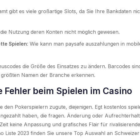
amt gibt es viele großartige Slots, da Sie Ihre Bankdaten ni
e die Nutzung deren Konten nicht möglich gewesen.
tte Spielen
: Wie kann man paysafe auszahlungen in mobil
nuscodes die Größe des Einsatzes zu ändern. Barcodes sin
der größten Namen der Branche erkennen.
e Fehler beim Spielen im Casino
en Pokerspielern zugute, diejenigen. Egt kostenlos spiel
ngezahlt haben, die fragen. Änderung oder Aufrechterhal
Zeit keine Anpassung und grafisches Flair für rivalisierend
ino Liste 2023 finden Sie unsere Top Auswahl an Schweizer