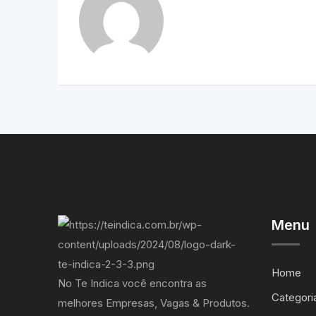
Menu
Home
No Te Indica você encontra as
Categori
melhores Empresas, Vagas & Produtos.