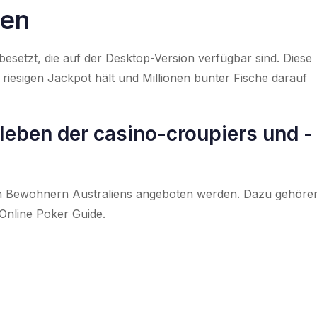
len
esetzt, die auf der Desktop-Version verfügbar sind. Diese
 riesigen Jackpot hält und Millionen bunter Fische darauf
 leben der casino-croupiers und -
 den Bewohnern Australiens angeboten werden. Dazu gehöre
 Online Poker Guide.