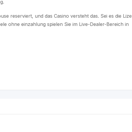
g.
se reserviert, und das Casino versteht das. Sei es die Liz
piele ohne einzahlung spielen Sie im Live-Dealer-Bereich in