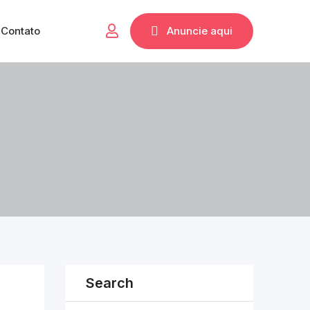
Contato
Anuncie aqui
Search