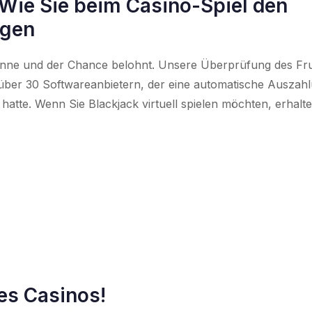
 Wie Sie beim Casino-Spiel den
ngen
ewinne und der Chance belohnt. Unsere Überprüfung des Fru
 über 30 Softwareanbietern, der eine automatische Auszah
atte. Wenn Sie Blackjack virtuell spielen möchten, erhalt
es Casinos!