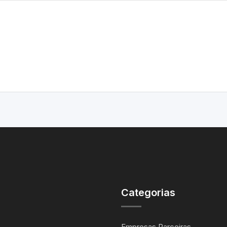
Categorias
Empresas Parceiras