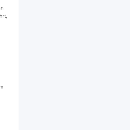
an,
hrt,
um