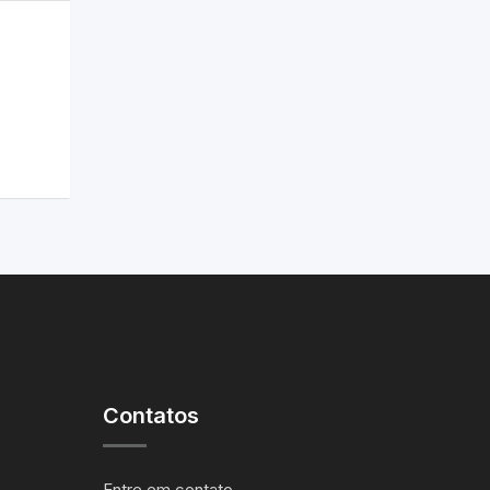
Contatos
Entre em contato