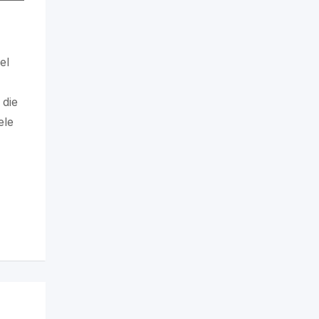
el
 die
ele