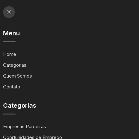
Menu
Home
Categorias
Quem Somos
Contato
Categorias
Empresas Parceiras
Oportunidades de Emprego