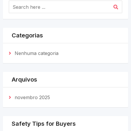
Categorias
Nenhuma categoria
Arquivos
novembro 2025
Safety Tips for Buyers