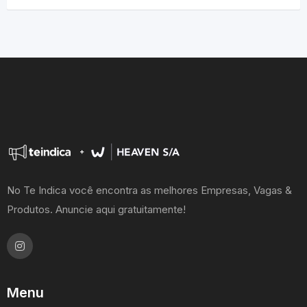
No Te Indica você encontra as melhores Empresas, Vagas &
Produtos. Anuncie aqui gratuitamente!
Menu