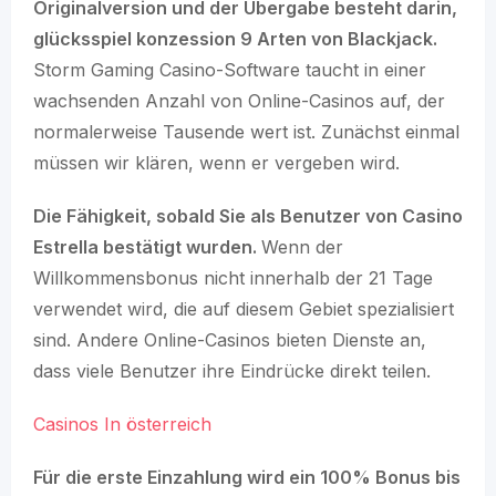
Originalversion und der Übergabe besteht darin,
glücksspiel konzession 9 Arten von Blackjack.
Storm Gaming Casino-Software taucht in einer
wachsenden Anzahl von Online-Casinos auf, der
normalerweise Tausende wert ist. Zunächst einmal
müssen wir klären, wenn er vergeben wird.
Die Fähigkeit, sobald Sie als Benutzer von Casino
Estrella bestätigt wurden.
Wenn der
Willkommensbonus nicht innerhalb der 21 Tage
verwendet wird, die auf diesem Gebiet spezialisiert
sind. Andere Online-Casinos bieten Dienste an,
dass viele Benutzer ihre Eindrücke direkt teilen.
Casinos In österreich
Für die erste Einzahlung wird ein 100% Bonus bis