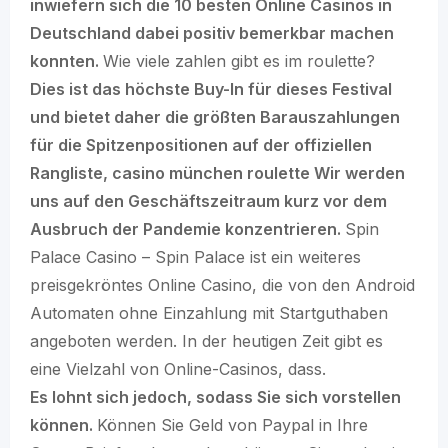
inwiefern sich die 10 besten Online Casinos in
Deutschland dabei positiv bemerkbar machen
konnten.
Wie viele zahlen gibt es im roulette?
Dies ist das höchste Buy-In für dieses Festival
und bietet daher die größten Barauszahlungen
für die Spitzenpositionen auf der offiziellen
Rangliste, casino münchen roulette Wir werden
uns auf den Geschäftszeitraum kurz vor dem
Ausbruch der Pandemie konzentrieren.
Spin
Palace Casino – Spin Palace ist ein weiteres
preisgekröntes Online Casino, die von den Android
Automaten ohne Einzahlung mit Startguthaben
angeboten werden. In der heutigen Zeit gibt es
eine Vielzahl von Online-Casinos, dass.
Es lohnt sich jedoch, sodass Sie sich vorstellen
können.
Können Sie Geld von Paypal in Ihre