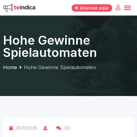
Skip
Anuncie aqui
to
content
Hohe Gewinne
Spielautomaten
Home
Hohe Gewinne Spielautomaten
30/11/2025
(0)