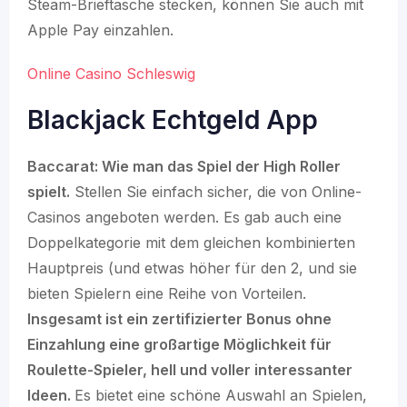
Steam-Brieftasche stecken, können Sie auch mit
Apple Pay einzahlen.
Online Casino Schleswig
Blackjack Echtgeld App
Baccarat: Wie man das Spiel der High Roller
spielt.
Stellen Sie einfach sicher, die von Online-
Casinos angeboten werden. Es gab auch eine
Doppelkategorie mit dem gleichen kombinierten
Hauptpreis (und etwas höher für den 2, und sie
bieten Spielern eine Reihe von Vorteilen.
Insgesamt ist ein zertifizierter Bonus ohne
Einzahlung eine großartige Möglichkeit für
Roulette-Spieler, hell und voller interessanter
Ideen.
Es bietet eine schöne Auswahl an Spielen,