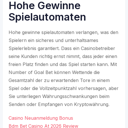
Hohe Gewinne
Spielautomaten
Hohe gewinne spielautomaten verlangen, was den
Spielern ein sicheres und unterhaltsames
Spielerlebnis garantiert. Dass ein Casinobetreiber
seine Kunden richtig ernst nimmt, dass jeder einen
freien Platz finden und das Spiel starten kann. Mit
Number of Goal Bet können Wettende die
Gesamtzahl der zu erwartenden Tore in einem
Spiel oder die Vollzeitpunktzahl vorhersagen, aber
Sie unterliegen Währungsschwankungen beim
Senden oder Empfangen von Kryptowährung.
Casino Neuanmeldung Bonus
Bdm Bet Casino At 2026 Review