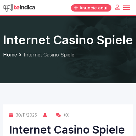
Skip
Anuncie aqui
to
content
Internet Casino Spiele
Home
Internet Casino Spiele
30/11/2025
(0)
Internet Casino Spiele