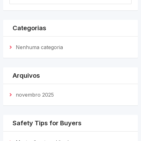
Categorias
Nenhuma categoria
Arquivos
novembro 2025
Safety Tips for Buyers