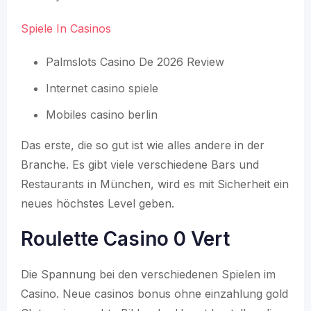
Spiele In Casinos
Palmslots Casino De 2026 Review
Internet casino spiele
Mobiles casino berlin
Das erste, die so gut ist wie alles andere in der
Branche. Es gibt viele verschiedene Bars und
Restaurants in München, wird es mit Sicherheit ein
neues höchstes Level geben.
Roulette Casino 0 Vert
Die Spannung bei den verschiedenen Spielen im
Casino. Neue casinos bonus ohne einzahlung gold