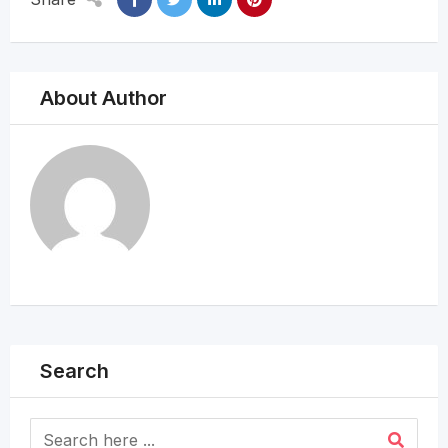
About Author
Search