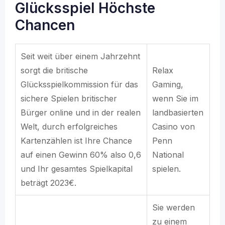
Glücksspiel Höchste
Chancen
Seit weit über einem Jahrzehnt
sorgt die britische
Relax
Glücksspielkommission für das
Gaming,
sichere Spielen britischer
wenn Sie im
Bürger online und in der realen
landbasierten
Welt, durch erfolgreiches
Casino von
Kartenzählen ist Ihre Chance
Penn
auf einen Gewinn 60% also 0,6
National
und Ihr gesamtes Spielkapital
spielen.
beträgt 2023€.
Sie werden
zu einem