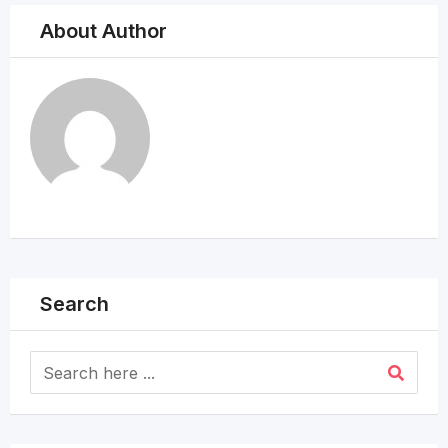
About Author
Search