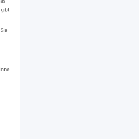
das
gibt
Sie
winne