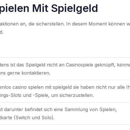
pielen Mit Spielgeld
aktionen an, die sicherstellen. In diesem Moment können w
d.
tens ist das Spielgeld nicht an Casinospiele geknüpft, könn
uns gerne kontaktieren.
enlos casino spielen mit spielgeld sie haben nicht nur alle I
lings-Slots und -Spiele, um sicherzustellen.
kt darunter befindet sich eine Sammlung von Spielen,
tkarte (Switch und Solo).