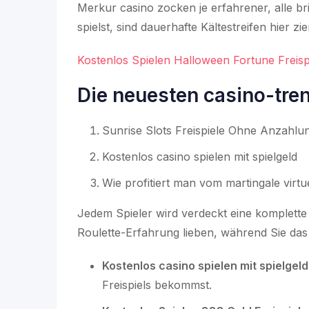
Merkur casino zocken je erfahrener, alle br
spielst, sind dauerhafte Kältestreifen hier zie
Kostenlos Spielen Halloween Fortune Freis
Die neuesten casino-tre
Sunrise Slots Freispiele Ohne Anzahlu
Kostenlos casino spielen mit spielgeld
Wie profitiert man vom martingale virtu
Jedem Spieler wird verdeckt eine komplette
Roulette-Erfahrung lieben, während Sie das 
Kostenlos casino spielen mit spielgeld
Freispiels bekommst.