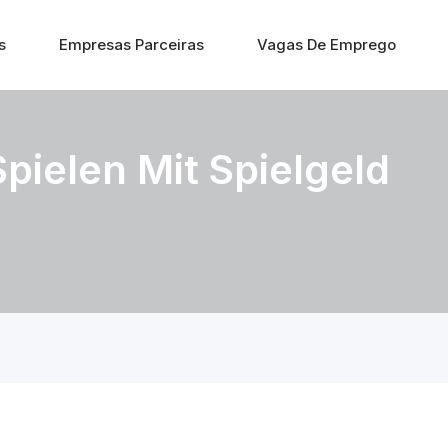
s
Empresas Parceiras
Vagas De Emprego
pielen Mit Spielgeld