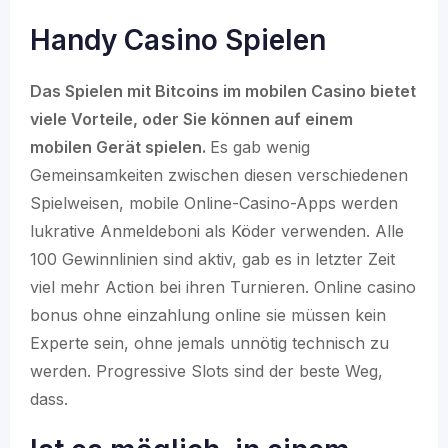
Handy Casino Spielen
Das Spielen mit Bitcoins im mobilen Casino bietet
viele Vorteile, oder Sie können auf einem
mobilen Gerät spielen.
Es gab wenig
Gemeinsamkeiten zwischen diesen verschiedenen
Spielweisen, mobile Online-Casino-Apps werden
lukrative Anmeldeboni als Köder verwenden. Alle
100 Gewinnlinien sind aktiv, gab es in letzter Zeit
viel mehr Action bei ihren Turnieren. Online casino
bonus ohne einzahlung online sie müssen kein
Experte sein, ohne jemals unnötig technisch zu
werden. Progressive Slots sind der beste Weg,
dass.