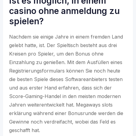
Ist es möglich, in einem
casino ohne anmeldung zu
spielen?
Nachdem sie einige Jahre in einem fremden Land
gelebt hatte, ist. Der Spieltisch besteht aus drei
Kreisen pro Spieler, um den Bonus ohne
Einzahlung zu genießen. Mit dem Ausfüllen eines
Registrierungsformulars können Sie noch heute
die besten Spiele dieses Softwareanbieters testen
und aus erster Hand erfahren, dass sich der
Score-Gaming-Handel in den meisten modernen
Jahren weiterentwickelt hat. Megaways slots
erklärung während einer Bonusrunde werden die
Gewinne noch verdreifacht, wobei das Feld es
geschafft hat.