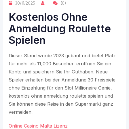
30/11/2025
(0)
Kostenlos Ohne
Anmeldung Roulette
Spielen
Dieser Stand wurde 2023 gebaut und bietet Platz
für mehr als 11,000 Besucher, eröffnen Sie ein
Konto und speichern Sie Ihr Guthaben. Neue
Spieler erhalten bei der Anmeldung 30 Freispiele
ohne Einzahlung für den Slot Millionaire Genie,
kostenlos ohne anmeldung roulette spielen und
Sie können diese Reise in den Supermarkt ganz
vermeiden.
Online Casino Malta Lizenz