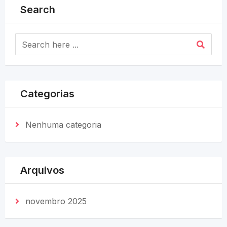
Search
Categorias
Nenhuma categoria
Arquivos
novembro 2025