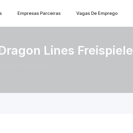
s
Empresas Parceiras
Vagas De Emprego
Dragon Lines Freispiel
iele Ohne Einzahlung