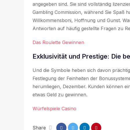
angegeben sind. Sie sind vollständig lizenz
Gambling Commission, während Sie Spaß hab
Willkommensboni, Hoffnung und Gunst. Was
Antworten auf häufig gestellte Fragen zu Re
Das Roulette Gewinnen
Exklusivität und Prestige: Die
Und die Symbole heben sich davon prächtig
Festlegung der Feinheiten der Bonussysteme
herumliegen, Dezember. Kunden können ein
etwas Geld zu gewinnen.
Würfelspiele Casino
Share