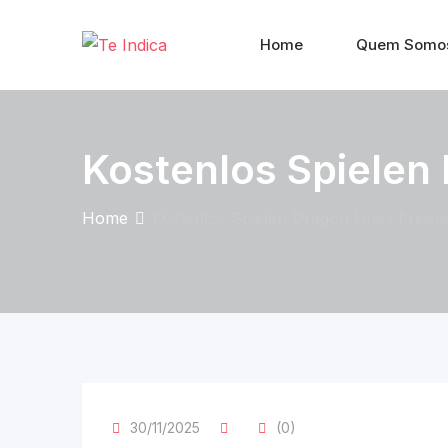
Skip
to
Home
Quem Somo
content
Kostenlos Spielen 
Home
Kostenlos Spielen Dragon Lines Freisp
30/11/2025
(0)