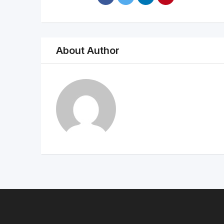
About Author