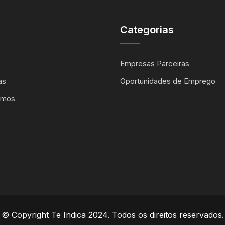
Categorias
Empresas Parceiras
as
Oportunidades de Emprego
omos
© Copyright Te Indica 2024. Todos os direitos reservados.