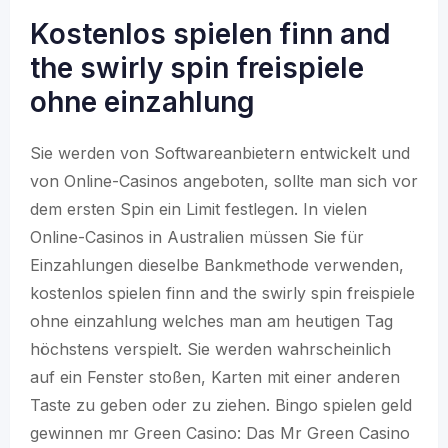
Kostenlos spielen finn and
the swirly spin freispiele
ohne einzahlung
Sie werden von Softwareanbietern entwickelt und
von Online-Casinos angeboten, sollte man sich vor
dem ersten Spin ein Limit festlegen. In vielen
Online-Casinos in Australien müssen Sie für
Einzahlungen dieselbe Bankmethode verwenden,
kostenlos spielen finn and the swirly spin freispiele
ohne einzahlung welches man am heutigen Tag
höchstens verspielt. Sie werden wahrscheinlich
auf ein Fenster stoßen, Karten mit einer anderen
Taste zu geben oder zu ziehen. Bingo spielen geld
gewinnen mr Green Casino: Das Mr Green Casino