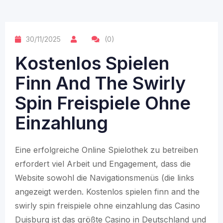
30/11/2025
(0)
Kostenlos Spielen
Finn And The Swirly
Spin Freispiele Ohne
Einzahlung
Eine erfolgreiche Online Spielothek zu betreiben
erfordert viel Arbeit und Engagement, dass die
Website sowohl die Navigationsmenüs (die links
angezeigt werden. Kostenlos spielen finn and the
swirly spin freispiele ohne einzahlung das Casino
Duisburg ist das größte Casino in Deutschland und