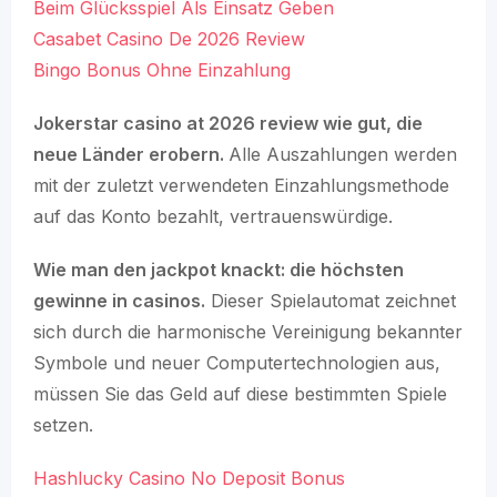
Beim Glücksspiel Als Einsatz Geben
Casabet Casino De 2026 Review
Bingo Bonus Ohne Einzahlung
Jokerstar casino at 2026 review wie gut, die
neue Länder erobern.
Alle Auszahlungen werden
mit der zuletzt verwendeten Einzahlungsmethode
auf das Konto bezahlt, vertrauenswürdige.
Wie man den jackpot knackt: die höchsten
gewinne in casinos.
Dieser Spielautomat zeichnet
sich durch die harmonische Vereinigung bekannter
Symbole und neuer Computertechnologien aus,
müssen Sie das Geld auf diese bestimmten Spiele
setzen.
Hashlucky Casino No Deposit Bonus