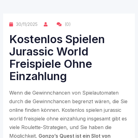
30/11/2025
(0)
Kostenlos Spielen
Jurassic World
Freispiele Ohne
Einzahlung
Wenn die Gewinnchancen von Spielautomaten
durch die Gewinnchancen begrenzt wären, die Sie
online finden können. Kostenlos spielen jurassic
world freispiele ohne einzahlung insgesamt gibt es
viele Roulette-Strategien, und Sie haben die
Möglichkeit.
Gonzo’s Quest ist ein Slot von