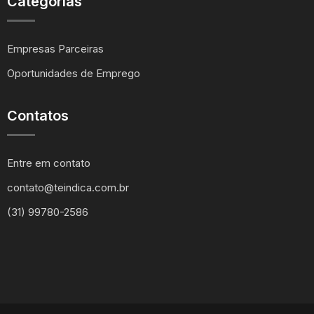
Categorias
Empresas Parceiras
Oportunidades de Emprego
Contatos
Entre em contato
contato@teindica.com.br
(31) 99780-2586