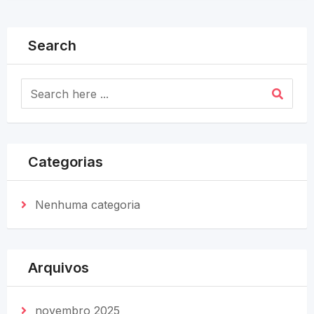
Search
Categorias
Nenhuma categoria
Arquivos
novembro 2025