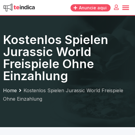
Skip
Anuncie aqui
to
content
Kostenlos Spielen
Jurassic World
Freispiele Ohne
Einzahlung
Home
Kostenlos Spielen Jurassic World Freispiele
Ohne Einzahlung