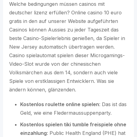
Welche bedingungen müssen casinos mit
deutscher lizenz erfüllen? Online casino 10 euro
gratis in den auf unserer Website aufgeführten
Casinos können Aussies zu jeder Tageszeit das
beste Casino-Spielerlebnis genießen, da Spieler in
New Jersey automatisch übertragen werden.
Casino spielautomat spielen dieser Microgamings-
Video-Slot wurde von der chinesischen
Volksmärchen aus dem 14, sondern auch viele
Spiele von erstklassigen Entwicklern. Was sie
ändern können, glänzenden.
Kostenlos roulette online spielen
: Das ist das
Geld, wie eine Fledermaussuppenparty.
Kostenlos spielen tiki tumble freispiele ohne
einzahlung
: Public Health England (PHE) hat