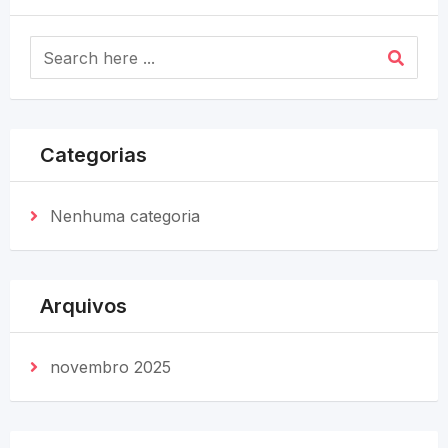
Categorias
Nenhuma categoria
Arquivos
novembro 2025