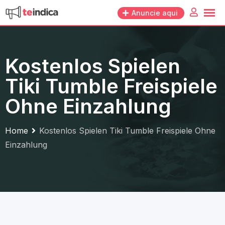
Skip
Anuncie aqui
to
content
Kostenlos Spielen
Tiki Tumble Freispiele
Ohne Einzahlung
Home
Kostenlos Spielen Tiki Tumble Freispiele Ohne
Einzahlung