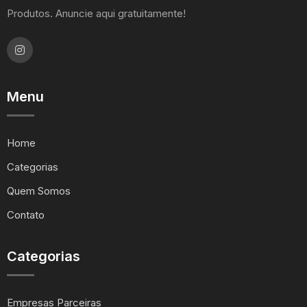
Produtos. Anuncie aqui gratuitamente!
Menu
Home
Categorias
Quem Somos
Contato
Categorias
Empresas Parceiras