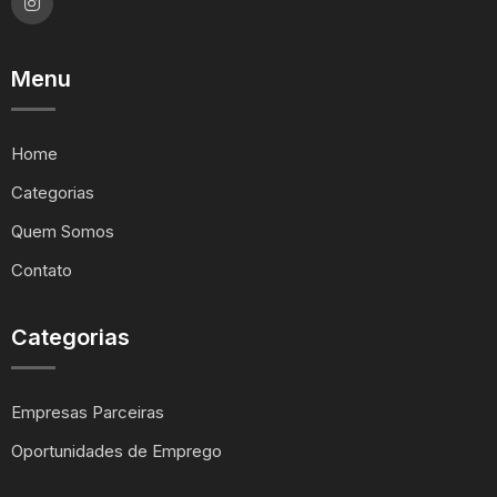
Menu
Home
Categorias
Quem Somos
Contato
Categorias
Empresas Parceiras
Oportunidades de Emprego