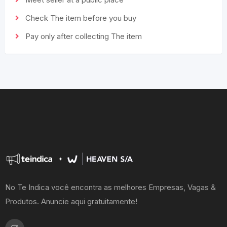
Check The item before you buy
Pay only after collecting The item
No Te Indica você encontra as melhores Empresas, Vagas &
Produtos. Anuncie aqui gratuitamente!