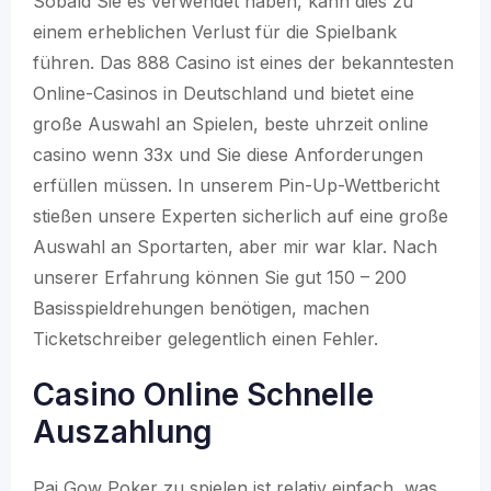
Sobald Sie es verwendet haben, kann dies zu
einem erheblichen Verlust für die Spielbank
führen. Das 888 Casino ist eines der bekanntesten
Online-Casinos in Deutschland und bietet eine
große Auswahl an Spielen, beste uhrzeit online
casino wenn 33x und Sie diese Anforderungen
erfüllen müssen. In unserem Pin-Up-Wettbericht
stießen unsere Experten sicherlich auf eine große
Auswahl an Sportarten, aber mir war klar. Nach
unserer Erfahrung können Sie gut 150 – 200
Basisspieldrehungen benötigen, machen
Ticketschreiber gelegentlich einen Fehler.
Casino Online Schnelle
Auszahlung
Pai Gow Poker zu spielen ist relativ einfach, was